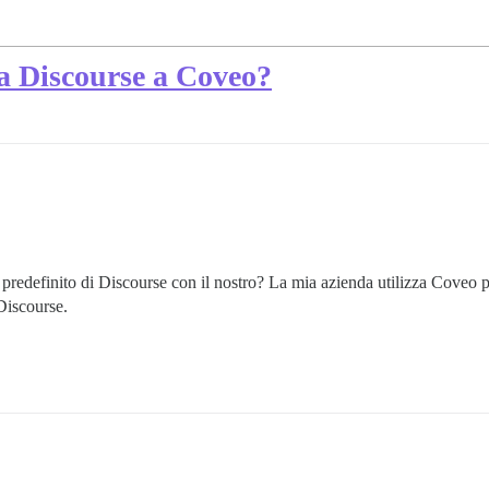
ca Discourse a Coveo?
redefinito di Discourse con il nostro? La mia azienda utilizza Coveo per
Discourse.