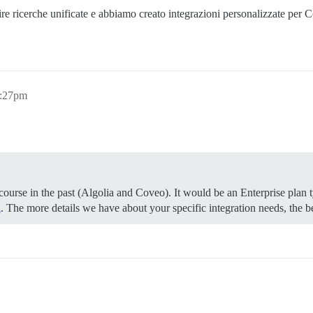
e ricerche unificate e abbiamo creato integrazioni personalizzate per C
2:27pm
ourse in the past (Algolia and Coveo). It would be an Enterprise plan ty
g
. The more details we have about your specific integration needs, the be