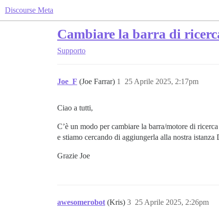
Discourse Meta
Cambiare la barra di ricer
Supporto
Joe_F
(Joe Farrar)
1
25 Aprile 2025, 2:17pm
Ciao a tutti,
C’è un modo per cambiare la barra/motore di ricerca p
e stiamo cercando di aggiungerla alla nostra istanza 
Grazie Joe
awesomerobot
(Kris)
3
25 Aprile 2025, 2:26pm