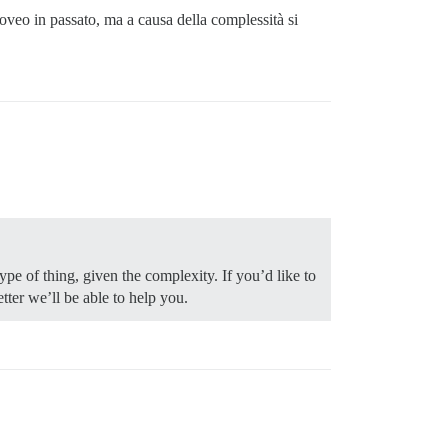
oveo in passato, ma a causa della complessità si
pe of thing, given the complexity. If you’d like to
tter we’ll be able to help you.