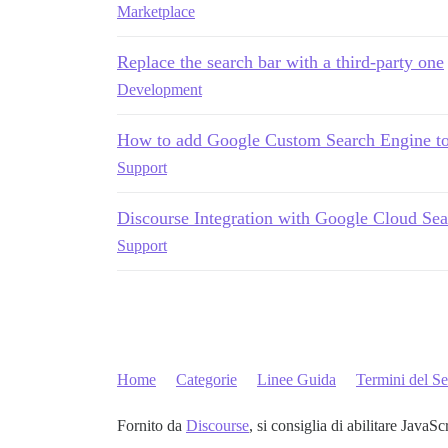
Marketplace
Replace the search bar with a third-party one
Development
How to add Google Custom Search Engine to
Support
Discourse Integration with Google Cloud Sea
Support
Home
Categorie
Linee Guida
Termini del Se
Fornito da
Discourse
, si consiglia di abilitare JavaSc