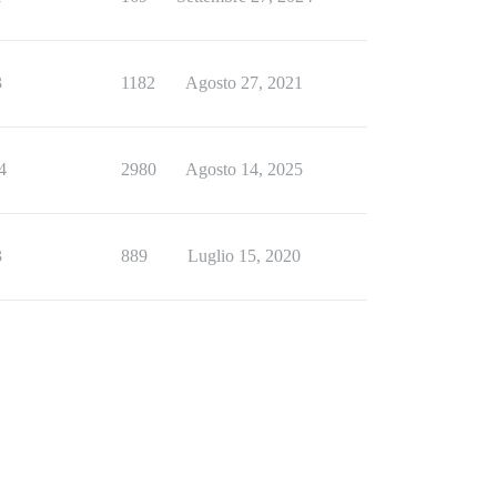
3
1182
Agosto 27, 2021
4
2980
Agosto 14, 2025
3
889
Luglio 15, 2020