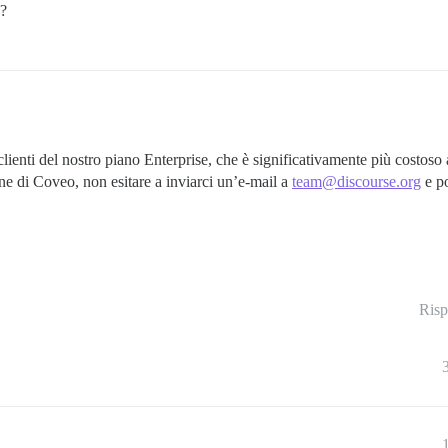
e?
lienti del nostro piano Enterprise, che è significativamente più costoso a
one di Coveo, non esitare a inviarci un’e-mail a
team@discourse.org
e po
Risp