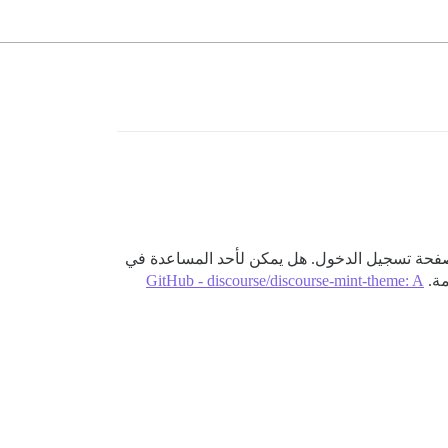
تغيير تصميم صفحة تسجيل الدخول. هل يمكن لأحد المساعدة في
GitHub - discourse/discourse-mint-theme: A