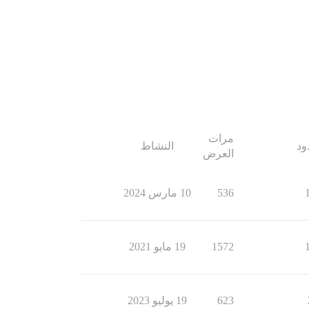
مرات
ود
النشاط
العرض
536
10 مارس 2024
1572
19 مايو 2021
623
19 يوليو 2023