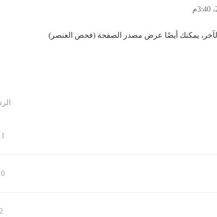
آخر، يمكنك أيضًا عرض مصدر الصفحة (فحص العنصر)
الرد
11
10
2