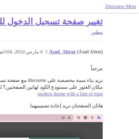
Discourse Meta
تغيير صفحة تسجيل الدخول ل
مطور
(Asad Abrar)
Asad_Abrar
1
6 مارس 2024، 3:04ص
مرحباً
نريد بناء سمة مخ
مكان العثور على مستودع الكود لهاتين الصفحتين؟ لم نتمك
modern theme with a hint of mint
هاتان الصفحتان نريد إعادة تصميمهما