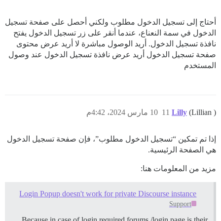
أحتاج إلى تسجيل الدخول مطلوب ولكني أحصل على صفحة تسجيل
الدخول في سمة النعناع، عندما أنقر على زر تسجيل الدخول يفتح
نافذة تسجيل الدخول. أريد الوصول مباشرة لا أريد عرض محتوى
صفحة تسجيل الدخول أريد عرض نافذة تسجيل الدخول عند وصول
المستخدم
(Lillian )
Lilly
11
10 مارس 2024، 4:42م
إذا تم تمكين “تسجيل الدخول مطلوب”، فإن صفحة تسجيل الدخول
هي الصفحة الرئيسية.
مزيد من المعلومات هنا:
Login Popup doesn't work for private Discourse instance
Support
Because in case of login required forums /login page is their