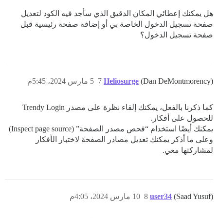
هل يمكنك إعطائي المكان الدقيق الذي سأجد فيه الكود لتعديل
صفحة تسجيل الدخول الخاصة بي أو إضافة صفحة رئيسية قبل
صفحة تسجيل الدخول؟
(Dan DeMontmorency)
Heliosurge
7
5 مارس 2024، 5:45م
كما ذكرنا بالفعل، يمكنك إلقاء نظرة على مصدر Trendy Login
للحصول على أفكار.
يمكنك أيضًا استخدام “فحص مصدر الصفحة” (Inspect page source)
وعلى ما أذكر يمكنك تعديل مصادر الصفحة لاختبار الأفكار
لمشاركتها معي.
(Saad Yusuf)
user34
8
10 مارس 2024، 4:05م