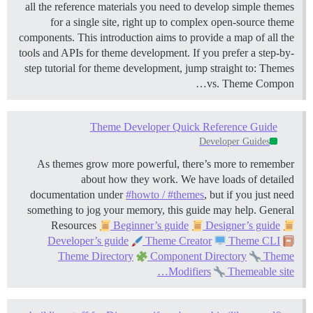
all the reference materials you need to develop simple themes
for a single site, right up to complex open-source theme
components. This introduction aims to provide a map of all the
tools and APIs for theme development. If you prefer a step-by-
step tutorial for theme development, jump straight to:
Themes
vs. Theme Compon…
Theme Developer Quick Reference Guide
Developer Guides
As themes grow more powerful, there’s more to remember
about how they work. We have loads of detailed
documentation under
#howto / #themes
, but if you just need
something to jog your memory, this guide may help.
General
Resources
Beginner’s guide
Designer’s guide
Developer’s guide
Theme Creator
Theme CLI
Theme Directory
Component Directory
Theme
Modifiers
Themeable site…