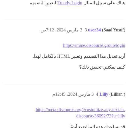
هناك على سبيل المثال
Trendy Login
لتغيير التصميم
(Saad Yusuf)
user34
3
3 مارس 2024، 7:12ص
https://imme.discourse.group/login
أريد تعديل هذا التصميم وتغيير HTML بالكامل لهذا.
كيف يمكنني تحقيق ذلك؟
(Lillian )
Lilly
4
3 مارس 2024، 12:45م
https://meta.discourse.org/t/customize-any-text-in-
discourse/36092/73?u=lilly
قد تساعدك هذه المواضيع أيضًا