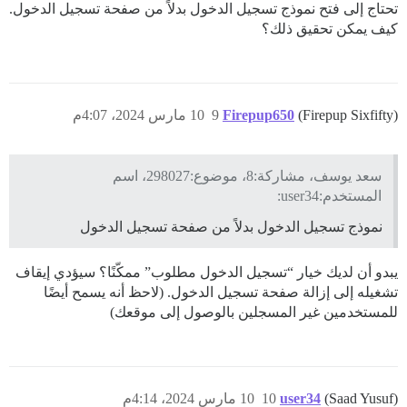
تحتاج إلى فتح نموذج تسجيل الدخول بدلاً من صفحة تسجيل الدخول.
كيف يمكن تحقيق ذلك؟
(Firepup Sixfifty)
Firepup650
9
10 مارس 2024، 4:07م
سعد يوسف، مشاركة:8، موضوع:298027، اسم
المستخدم:user34:
نموذج تسجيل الدخول بدلاً من صفحة تسجيل الدخول
يبدو أن لديك خيار “تسجيل الدخول مطلوب” ممكّنًا؟ سيؤدي إيقاف
تشغيله إلى إزالة صفحة تسجيل الدخول. (لاحظ أنه يسمح أيضًا
للمستخدمين غير المسجلين بالوصول إلى موقعك)
(Saad Yusuf)
user34
10
10 مارس 2024، 4:14م