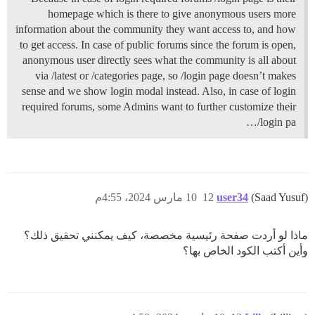
homepage which is there to give anonymous users more
information about the community they want access to, and how
to get access. In case of public forums since the forum is open,
anonymous user directly sees what the community is all about
via /latest or /categories page, so /login page doesn’t makes
sense and we show login modal instead. Also, in case of login
required forums, some Admins want to further customize their
/login pa…
(Saad Yusuf)
user34
12
10 مارس 2024، 4:55م
ماذا لو أردت صفحة رئيسية مخصصة، كيف يمكنني تحقيق ذلك؟
وأين أكتب الكود الخاص بها؟