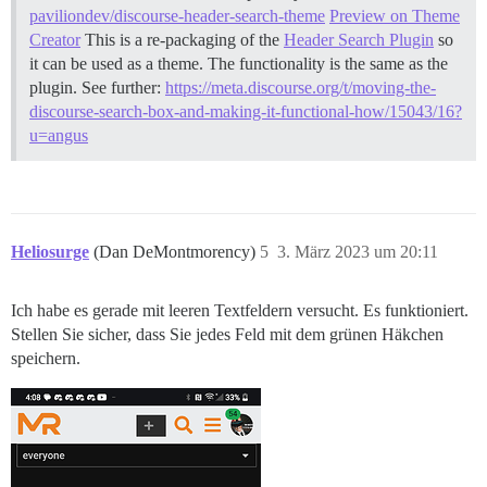
paviliondev/discourse-header-search-theme
Preview on Theme
Creator
This is a re-packaging of the
Header Search Plugin
so
it can be used as a theme. The functionality is the same as the
plugin. See further:
https://meta.discourse.org/t/moving-the-
discourse-search-box-and-making-it-functional-how/15043/16?
u=angus
Heliosurge
(Dan DeMontmorency)
5
3. März 2023 um 20:11
Ich habe es gerade mit leeren Textfeldern versucht. Es funktioniert.
Stellen Sie sicher, dass Sie jedes Feld mit dem grünen Häkchen
speichern.