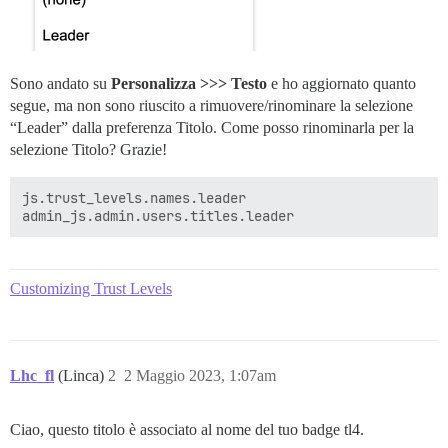
Sono andato su
Personalizza >>> Testo
e ho aggiornato quanto
segue, ma non sono riuscito a rimuovere/rinominare la selezione
“Leader” dalla preferenza Titolo. Come posso rinominarla per la
selezione Titolo? Grazie!
js.trust_levels.names.leader

Customizing Trust Levels
Lhc_fl
(Linca)
2
2 Maggio 2023, 1:07am
Ciao, questo titolo è associato al nome del tuo badge tl4.