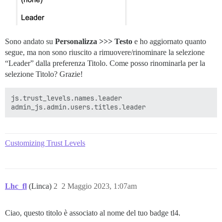
Sono andato su
Personalizza >>> Testo
e ho aggiornato quanto
segue, ma non sono riuscito a rimuovere/rinominare la selezione
“Leader” dalla preferenza Titolo. Come posso rinominarla per la
selezione Titolo? Grazie!
js.trust_levels.names.leader

Customizing Trust Levels
Lhc_fl
(Linca)
2
2 Maggio 2023, 1:07am
Ciao, questo titolo è associato al nome del tuo badge tl4.