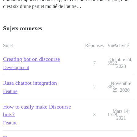
c’est six d’une part et moitié de l’autre…
Sujets connexes
Sujet
Réponses
Vues
Activité
Creating bot on discourse
Octobre 24,
7
3522
2023
Development
Rasa chatbot integration
Novembre
2
863
25, 2020
Feature
How to easily make Discourse
Mars 14,
bots?
8
1528
2021
Feature