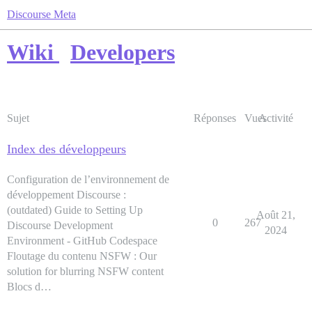
Discourse Meta
Wiki
Developers
Sujet
Réponses
Vues
Activité
Index des développeurs
Configuration de l’environnement de
développement Discourse :
(outdated) Guide to Setting Up
Août 21,
0
267
Discourse Development
2024
Environment - GitHub Codespace
Floutage du contenu NSFW : Our
solution for blurring NSFW content
Blocs d…