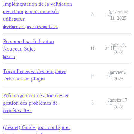
Implémentation de la validation
des champs personnalisés
Novembre
0
120
11, 2025
utilisateur
development
,
user-custom-fields
Personnaliser le bouton
Juin 10,
Nouveau Sujet
11
2431
2025
how-to
Travailler avec des templates
Janvier 6,
0
160
.erb dans un plugin
2025
Préchargement des données et
Janvier 17,
gestion des problèmes de
0
180
2025
requêtes N+1
(désuet) Guide pour configurer