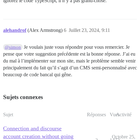
ignorez le code TypeScript, il n’y a pas grand-chose.
alehandrof
(Alex Armstrong)
6
Juillet 23, 2024, 9:11
Je voulais juste vous répondre pour vous remercier. Je
@simon
pense que votre suggestion précédente est la bonne réponse. J’ai eu
du mal à l’implémenter sur mon site, mais le problème semble venir
principalement du fait qu’il s’agit d’un CMS semi-personnalisé avec
beaucoup de code bancal qui gêne.
Sujets connexes
Sujet
Réponses
Vues
Activité
Connection and discourse
account creation without going
Octobre 25,