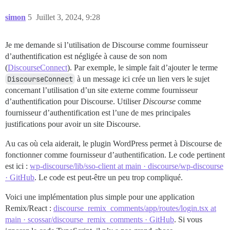
simon
5
Juillet 3, 2024, 9:28
Je me demande si l’utilisation de Discourse comme fournisseur
d’authentification est négligée à cause de son nom
(
DiscourseConnect
). Par exemple, le simple fait d’ajouter le terme
DiscourseConnect
à un message ici crée un lien vers le sujet
concernant l’utilisation d’un site externe comme fournisseur
d’authentification pour Discourse. Utiliser
Discourse
comme
fournisseur d’authentification est l’une de mes principales
justifications pour avoir un site Discourse.
Au cas où cela aiderait, le plugin WordPress permet à Discourse de
fonctionner comme fournisseur d’authentification. Le code pertinent
est ici :
wp-discourse/lib/sso-client at main · discourse/wp-discourse
· GitHub
. Le code est peut-être un peu trop compliqué.
Voici une implémentation plus simple pour une application
Remix/React :
discourse_remix_comments/app/routes/login.tsx at
main · scossar/discourse_remix_comments · GitHub
. Si vous