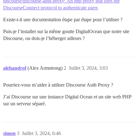
discourse/discourse-auth-proxy: An http proxy that uses the
DiscourseConnect protocol to authenticate users
Existe-t-il une documentation étape par étape pour l’utiliser ?
Puis-je l’installer sur la même goutte DigitalOcean que notre site
Discourse, ou dois-je l’héberger ailleurs ?
alehandrof
(Alex Armstrong)
2
Juillet 3, 2024, 3:03
Pourriez-vous m’aider à utiliser Discourse Auth Proxy ?
J’ai Discourse sur une instance Digital Ocean et un site web PHP
sur un serveur séparé.
simon
3
Juillet 3, 2024, 6:46