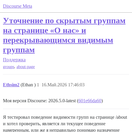
Discourse Meta
Уточнение по скрытым группам
на странице «О нас» и
перекрывающимся видимым
группам
Поддержка
,
groups
about-page
Ethsim2
(Ethan )
1
16.Май.2026 17:46:03
Моя версия Discourse: 2026.5.0-latest (
601e66da60
)
Я тестировал поведение видимости групп на странице /about
и хотел проверить, является ли текущее поведение
намеренным, или же я неправильно понимаю назначение