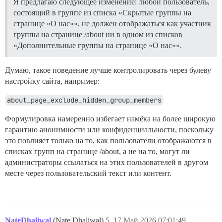
Я предлагаю следующее изменение: любой пользователь,
состоящий в группе из списка «Скрытые группы на
странице «О нас»», не должен отображаться как участник
группы на странице /about ни в одном из списков
«Дополнительные группы на странице «О нас»».
Думаю, такое поведение лучше контролировать через булеву
настройку сайта, например:
about_page_exclude_hidden_group_members
Формулировка намеренно избегает намёка на более широкую
гарантию анонимности или конфиденциальности, поскольку
это повлияет только на то, как пользователи отображаются в
списках групп на странице /about, а не на то, могут ли
администраторы ссылаться на этих пользователей в другом
месте через пользовательский текст или контент.
NateDhaliwal
(Nate Dhaliwal)
5
17.Май.2026 07:01:49