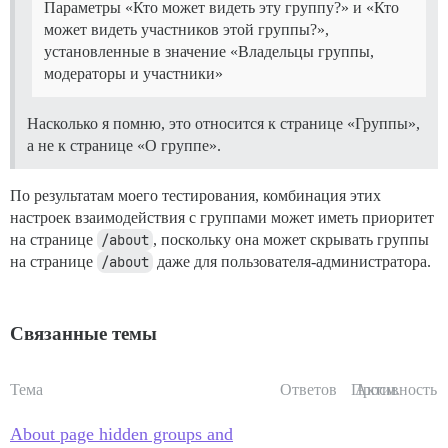
Параметры «Кто может видеть эту группу?» и «Кто
может видеть участников этой группы?»,
установленные в значение «Владельцы группы,
модераторы и участники»
Насколько я помню, это относится к странице «Группы»,
а не к странице «О группе».
По результатам моего тестирования, комбинация этих
настроек взаимодействия с группами может иметь приоритет
на странице
/about
, поскольку она может скрывать группы
на странице
/about
даже для пользователя-администратора.
Связанные темы
Тема
Ответов
Просм.
Активность
About page hidden groups and