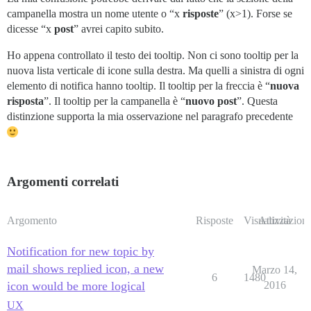
campanella mostra un nome utente o “x
risposte
” (x>1). Forse se
dicesse “x
post
” avrei capito subito.
Ho appena controllato il testo dei tooltip. Non ci sono tooltip per la
nuova lista verticale di icone sulla destra. Ma quelli a sinistra di ogni
elemento di notifica hanno tooltip. Il tooltip per la freccia è “
nuova
risposta
”. Il tooltip per la campanella è “
nuovo post
”. Questa
distinzione supporta la mia osservazione nel paragrafo precedente
Argomenti correlati
Argomento
Risposte
Visualizzazioni
Attività
Notification for new topic by
mail shows replied icon, a new
Marzo 14,
6
1480
icon would be more logical
2016
UX