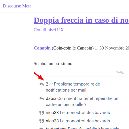
Discourse Meta
Doppia freccia in caso di no
Contribuisci
UX
Canapin
(Coin-coin le Canapin)
1
30 Novembre 2
Sembra un po’ strano: