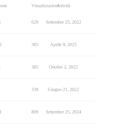
oste
Visualizzazioni
Attività
6
629
Settembre 25, 2022
2
385
Aprile 9, 2025
2
385
Ottobre 2, 2022
1
338
Giugno 21, 2022
1
809
Settembre 25, 2024