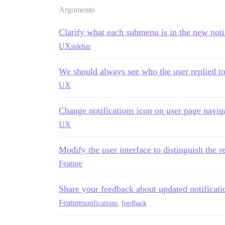
Argomento
Clarify what each submenu is in the new not
UX
sidebar
We should always see who the user replied t
UX
Change notifications icon on user page navig
UX
Modify the user interface to distinguish the re
Feature
Share your feedback about updated notificat
Feature
notifications
,
feedback