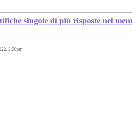
tifiche singole di più risposte nel men
022, 3:56pm