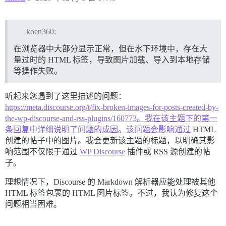
koen360:
在浏览器中大部分显示正常，但在水下环境中，存在大
量过时的 HTML 标签，导致图片加载、导入到本地存储
等操作失败。
听起来您遇到了这里描述的问题：
https://meta.discourse.org/t/fix-broken-images-for-posts-created-by-
the-wp-discourse-and-rss-plugins/160773。我在该主题下的第一
条回复中详细说明了问题的成因。该问题会影响通过
HTML
创建的帖子中的图片。我会更新该主题的标题，以明确其影
响范围不仅限于通过
WP Discourse
插件或 RSS 源创建的帖
子。
理想情况下，Discourse 的 Markdown 解析器应能处理被其他
HTML 标签包裹的 HTML 图片标签。不过，我认为修复这个
问题相当困难。