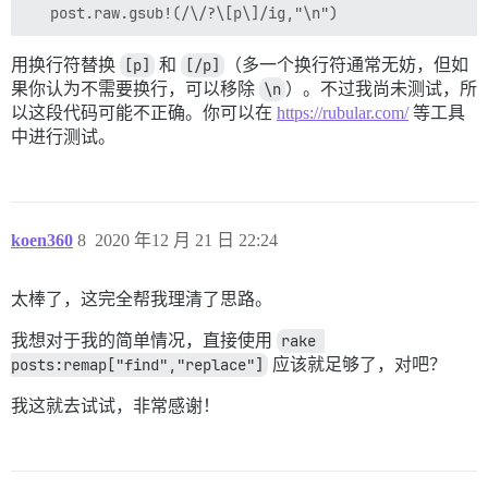
用换行符替换
[p]
和
[/p]
（多一个换行符通常无妨，但如
果你认为不需要换行，可以移除
\n
）。不过我尚未测试，所
以这段代码可能不正确。你可以在
https://rubular.com/
等工具
中进行测试。
koen360
8
2020 年12 月 21 日 22:24
太棒了，这完全帮我理清了思路。
我想对于我的简单情况，直接使用
rake 
posts:remap["find","replace"]
应该就足够了，对吧？
我这就去试试，非常感谢！