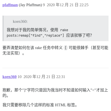
pfaffman
(Jay Pfaffman)
9
2020 年12 月 21 日 22:25
koen360:
我想对于我的简单情况，使用
rake 
posts:remap["find","replace"]
应该就够了吧？
要弄清楚如何在该 rake 任务中转义
[
可能很棘手（甚至可能
无法实现）。
koen360
10
2020 年12 月 21 日 22:31
抱歉，那个"]“字符只是因为我当时不知道如何输入”<"才加上
的。
我只需要移除几个这样的标准 HTML 标签。