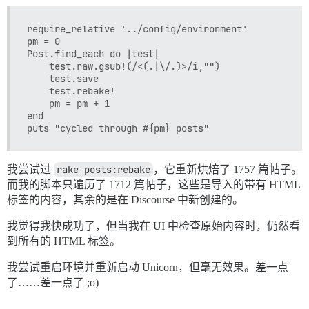
require_relative '../config/environment'

pm = 0

Post.find_each do |test|

	test.raw.gsub!(/<(.|\/.)>/i,"")

	test.save

	test.rebake!

	pm = pm + 1

end

我尝试过
rake posts:rebake
，它重新烘焙了 1757 篇帖子。
而我的脚本只遍历了 1712 篇帖子，这些是导入的带有 HTML
标签的内容，其余的是在 Discourse 中新创建的。
我觉得我快成功了，但当我在 UI 中检查原始内容时，仍然看
到所有的 HTML 标签。
我尝试重启环境并重新启动 Unicorn，但毫无效果。差一点
了……差一点了 ;o)