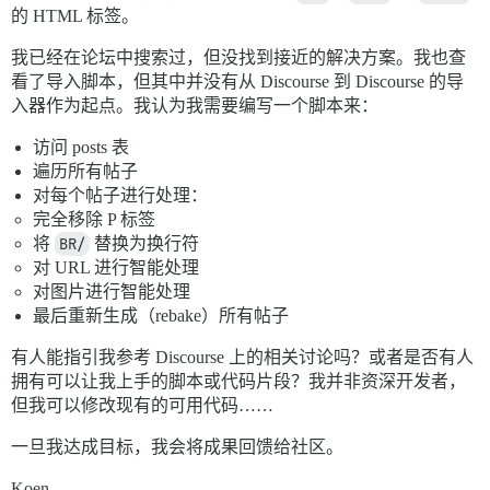
的 HTML 标签。
我已经在论坛中搜索过，但没找到接近的解决方案。我也查
看了导入脚本，但其中并没有从 Discourse 到 Discourse 的导
入器作为起点。我认为我需要编写一个脚本来：
访问 posts 表
遍历所有帖子
对每个帖子进行处理：
完全移除 P 标签
将
BR/
替换为换行符
对 URL 进行智能处理
对图片进行智能处理
最后重新生成（rebake）所有帖子
有人能指引我参考 Discourse 上的相关讨论吗？或者是否有人
拥有可以让我上手的脚本或代码片段？我并非资深开发者，
但我可以修改现有的可用代码……
一旦我达成目标，我会将成果回馈给社区。
Koen