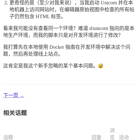
更奇怪的是（至少对我来说），当我启动 Unicorn 并在本
地机器上访问网站时，在编辑器原始视图中检查的所有帖
子仍然包含 HTML 标签。
看来我可能没有查看同一个环境？难道 d/unicorn 指向的是本
地生产环境，而我的脚本只是对开发环境进行了修改？
我打算先在本地使用 Docker 指南在开发环境中解决这个问
题，然后再处理线上站点。
这肯定是我这个新手忽略的某个基本问题。
下一页 →
相关话题
浏
话题
回复
览
活动