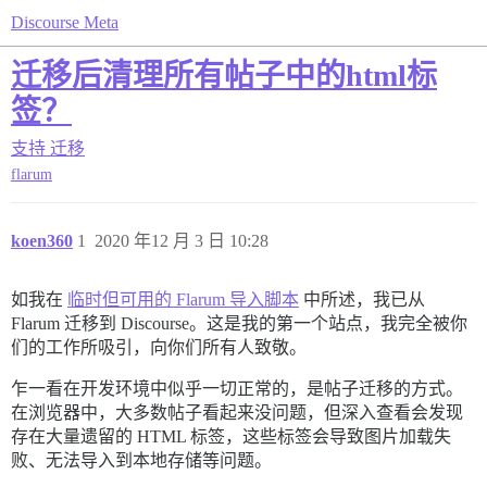
Discourse Meta
迁移后清理所有帖子中的html标
签？
支持
迁移
flarum
koen360
1
2020 年12 月 3 日 10:28
如我在
临时但可用的 Flarum 导入脚本
中所述，我已从
Flarum 迁移到 Discourse。这是我的第一个站点，我完全被你
们的工作所吸引，向你们所有人致敬。
乍一看在开发环境中似乎一切正常的，是帖子迁移的方式。
在浏览器中，大多数帖子看起来没问题，但深入查看会发现
存在大量遗留的 HTML 标签，这些标签会导致图片加载失
败、无法导入到本地存储等问题。