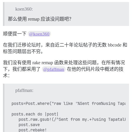
koen360:
那么使用 remap 应该没问题吧？
顺便提一下
@koen360
在我们迁移论坛时，来自近二十年论坛帖子的无数 bbcode 和
标签问题层出不穷。
我们没有使用 rake remap 函数来处理这些问题，在所有情况
下，我们都采用了
在他的代码片段中概述的技
@pfaffman
术：
pfaffman:
posts=Post.where("raw like '%Sent from%using Tapatal
posts.each do |post|

   post.raw.gsub!(/^Sent from my.+?using Tapatalk$/,
   post.save

   post.rebake!
