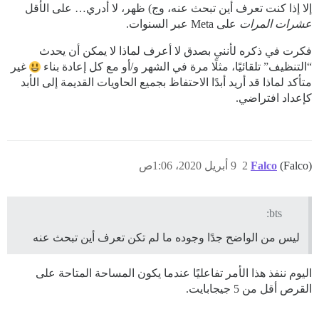
إلا إذا كنت تعرف أين تبحث عنه، وج) ظهر، لا أدري… على الأقل
عشرات المرات
على Meta عبر السنوات.
فكرت في ذكره لأنني بصدق لا أعرف لماذا لا يمكن أن يحدث
“التنظيف” تلقائيًا، مثلًا مرة في الشهر و/أو مع كل إعادة بناء
غير
متأكد لماذا قد أريد أبدًا الاحتفاظ بجميع الحاويات القديمة إلى الأبد
كإعداد افتراضي.
(Falco)
Falco
2
9 أبريل 2020، 1:06ص
bts:
ليس من الواضح جدًا وجوده ما لم تكن تعرف أين تبحث عنه
اليوم ننفذ هذا الأمر تفاعليًا عندما يكون المساحة المتاحة على
القرص أقل من 5 جيجابايت.