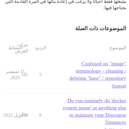
يشغّلها فقط أحيانًا ولا يرغب في إعادة بنائها في المرة القادمة التي
يحتاجها فيها.
الموضوعات ذات الصلة
مرات
الموضوع
الردود
النشاط
العرض
Confused on "image"
terminology - cleaning /
11 سبتمبر
142
5
2025
deleting "base" / repository
Support
Do you routinely do 'docker
system prune' or anything else
to maintain your Discourse
8
6 أبريل 2022
1494
instances?