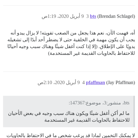
(Brendan Schlagel)
bts
3
9 أبريل 2020، 1:19ص
أه، فهمت الآن، نعم هذا يجعل من الصعب تفويته! لا يزال يبدو أنه
يجب أن يكون مهمة في الخلفية حتى لا يضطر أحد أبدًا إلى تشغيله
يدويًا على الإطلاق. (إلا إذا كنت أغفل شيئًا وهناك سبب وجيه أحيانًا
للاحتفاظ بالحاويات القديمة غير المستخدمة)
(Jay Pfaffman)
pfaffman
4
9 أبريل 2020، 2:10ص
bts، منشور:3، موضوع:147367:
ما لم أكن أغفل شيئًا ويكون هناك سبب وجيه في بعض الأحيان
للاحتفاظ بالحاويات القديمة غير المستخدمة
لا يمكنك التخمين لماذا قد يرغب شخص ما في الاحتفاظ بالحاويات