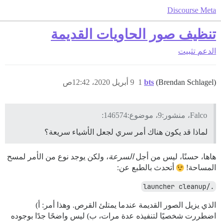
Discourse Meta
تنظيف صور الحاويات القديمة
الدعم
تثبيت
(Brendan Schlagel)
bts
1
9 أبريل 2020، 12:42ص
Falco، منشور:9، موضوع:146574:
لماذا قد يكون هناك أمر سري لجعل الأشياء سريعة؟
هاها، حسنًا، ليس من أجل
السرعة
، ولكن يوجد نوع من الأمر لمسح
المساحة!
أتحدث بالطبع عن:
./launcher cleanup
الذي يزيل الصور القديمة عندما يمتلئ القرص. وهذا أمر: أ)
اضطررت شخصيًا لتنفيذه عدة مرات، ب) ليس واضحًا جدًا بوجوده