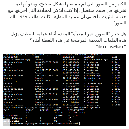
الكثير من الصور التي لم يتم نقلها بشكل صحيح، ويبدو أنها تم
تخزينها في قسم منفصل، إذا كنت أتذكر المحادثة التي أجريتها مع
خدمة التثبيت - أخشى أن عملية التنظيف كانت تطلب حذف تلك
الصور]
هل خيار “الصورة غير المعبأة” المقدم أثناء عملية التنظيف يزيل
هذه الملفات القديمة الموضحة في هذه اللقطة أدناه؟
“discourse/base”.