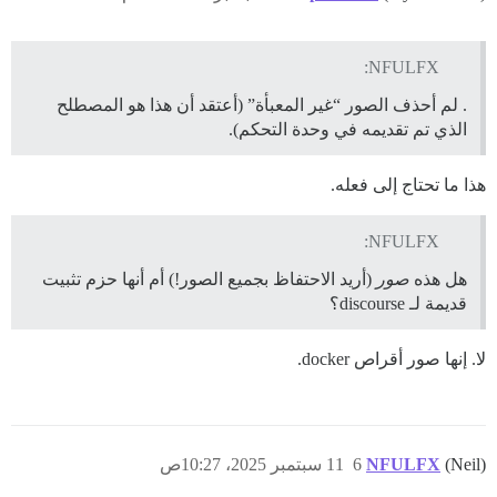
NFULFX:
. لم أحذف الصور “غير المعبأة” (أعتقد أن هذا هو المصطلح
الذي تم تقديمه في وحدة التحكم).
هذا ما تحتاج إلى فعله.
NFULFX:
هل هذه
صور
(أريد الاحتفاظ بجميع الصور!) أم أنها حزم تثبيت
قديمة لـ discourse؟
لا. إنها صور أقراص docker.
(Neil)
NFULFX
6
11 سبتمبر 2025، 10:27ص