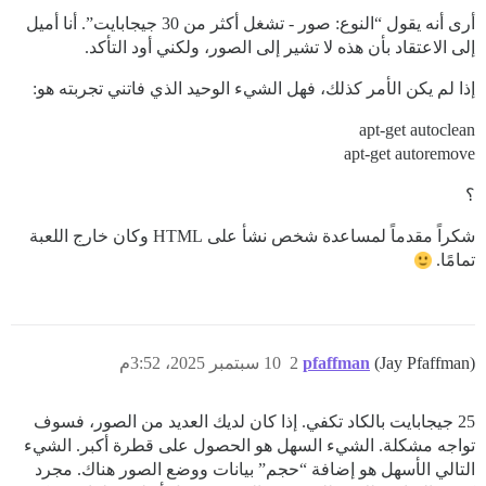
أرى أنه يقول “النوع: صور - تشغل أكثر من 30 جيجابايت”. أنا أميل
إلى الاعتقاد بأن هذه لا تشير إلى الصور، ولكني أود التأكد.
إذا لم يكن الأمر كذلك، فهل الشيء الوحيد الذي فاتني تجربته هو:
apt-get autoclean
apt-get autoremove
؟
شكراً مقدماً لمساعدة شخص نشأ على HTML وكان خارج اللعبة
تمامًا.
(Jay Pfaffman)
pfaffman
2
10 سبتمبر 2025، 3:52م
25 جيجابايت بالكاد تكفي. إذا كان لديك العديد من الصور، فسوف
تواجه مشكلة. الشيء السهل هو الحصول على قطرة أكبر. الشيء
التالي الأسهل هو إضافة “حجم” بيانات ووضع الصور هناك. مجرد