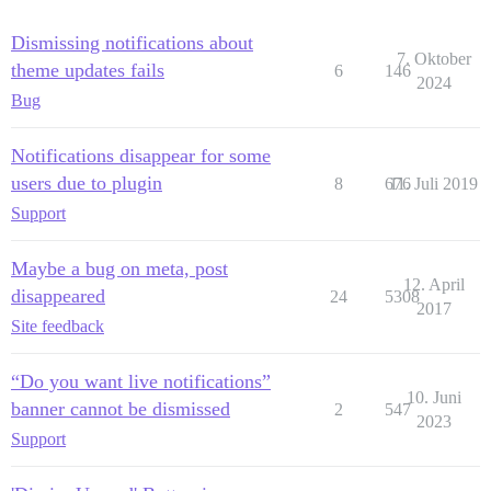
Dismissing notifications about
7. Oktober
theme updates fails
6
146
2024
Bug
Notifications disappear for some
users due to plugin
8
676
11. Juli 2019
Support
Maybe a bug on meta, post
12. April
disappeared
24
5308
2017
Site feedback
“Do you want live notifications”
10. Juni
banner cannot be dismissed
2
547
2023
Support