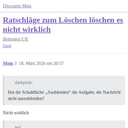
Discourse Meta
Ratschläge zum Löschen löschen es
nicht wirklich
Beitragen
UX
fixed
Moin
3
18. März 2026 um 20:57
darkpixlz:
Hat die Schaltfläche „Ausblenden“ die Aufgabe, die Nachricht
nicht auszublenden?
Nicht wirklich
ted: