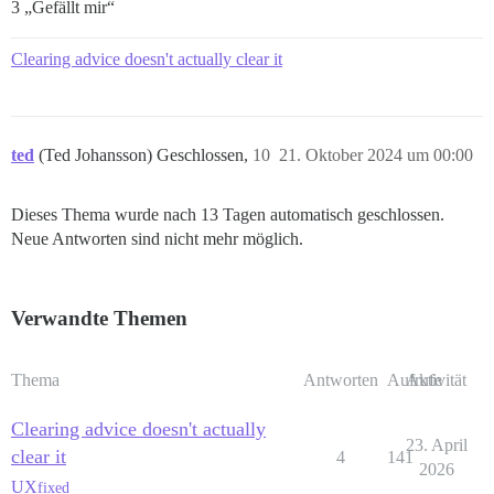
3 „Gefällt mir“
Clearing advice doesn't actually clear it
ted
(Ted Johansson) Geschlossen,
10
21. Oktober 2024 um 00:00
Dieses Thema wurde nach 13 Tagen automatisch geschlossen.
Neue Antworten sind nicht mehr möglich.
Verwandte Themen
Thema
Antworten
Aufrufe
Aktivität
Clearing advice doesn't actually
23. April
clear it
4
141
2026
UX
fixed