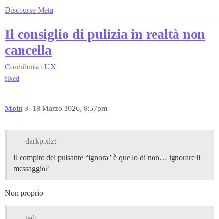
Discourse Meta
Il consiglio di pulizia in realtà non
cancella
Contribuisci
UX
fixed
Moin
3
18 Marzo 2026, 8:57pm
darkpixlz:
Il compito del pulsante “ignora” è quello di non… ignorare il
messaggio?
Non proprio
ted: