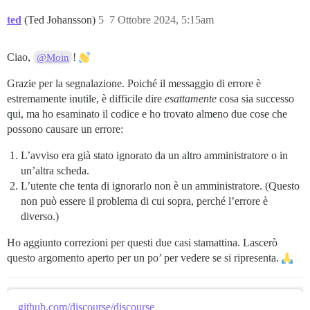
ted
(Ted Johansson)
5
7 Ottobre 2024, 5:15am
Ciao,
!
@Moin
Grazie per la segnalazione. Poiché il messaggio di errore è
estremamente inutile, è difficile dire
esattamente
cosa sia successo
qui, ma ho esaminato il codice e ho trovato almeno due cose che
possono causare un errore:
L’avviso era già stato ignorato da un altro amministratore o in
un’altra scheda.
L’utente che tenta di ignorarlo non è un amministratore. (Questo
non può essere il problema di cui sopra, perché l’errore è
diverso.)
Ho aggiunto correzioni per questi due casi stamattina. Lascerò
questo argomento aperto per un po’ per vedere se si ripresenta.
github.com/discourse/discourse