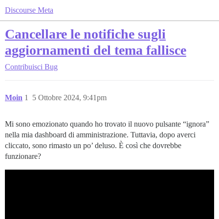
Discourse Meta
Cancellare le notifiche sugli
aggiornamenti del tema fallisce
Contribuisci
Bug
Moin
1
5 Ottobre 2024, 9:41pm
Mi sono emozionato quando ho trovato il nuovo pulsante “ignora”
nella mia dashboard di amministrazione. Tuttavia, dopo averci
cliccato, sono rimasto un po’ deluso. È così che dovrebbe
funzionare?