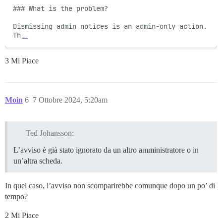
### What is the problem?

Dismissing admin notices is an admin-only action. 
Th
…
3 Mi Piace
Moin
6
7 Ottobre 2024, 5:20am
Ted Johansson:
L’avviso è già stato ignorato da un altro amministratore o in
un’altra scheda.
In quel caso, l’avviso non scomparirebbe comunque dopo un po’ di
tempo?
2 Mi Piace