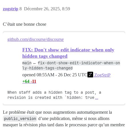
zogstrip
8
Décembre 26, 2025, 8:59
C’était une bonne chose
github.com/discourse/discourse
FIX: Don't show edit indicator when only
hidden tags changed
main
fix-dont-show-edit-indicator-when-on
←
ly-hidden-tags-changed
opened
08:55AM - 26 Dec 25 UTC
ZogStriP
+64
-11
When staff adds a hidden tag to a post, a 
revision is created with `hidden: true
…
Le problème était que nous augmentions automatiquement la
public_version
d’une publication, même si nous allions
masquer la révision plus tard dans le processus parce qu’un membre