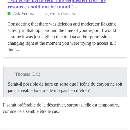
"An error occurred: The requested URL or
resource could not be found"...
Ask Fedora
meta
errors
discourse
Considering that there was deletion and moderator flagging
activity in that topic around the time of your report, I would
assume it was just a glitch due to data and/or permissions
changing right at the moment you were trying to access it. I
think...
Thomas_DC:
Serait-il possible de faire en sorte que l’icône du crayon ne soit
jamais visible lorsqu’elle n’a pas lieu d’être ?
Il serait préférable de la désactiver, surtout si elle est temporaire,
comme cela semble être le cas.