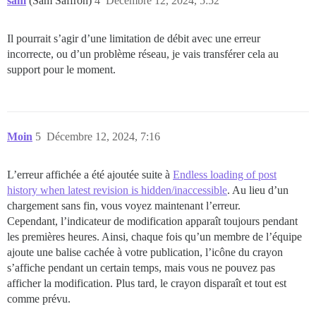
sam
(Sam Saffron)
4
Décembre 12, 2024, 5:52
Il pourrait s’agir d’une limitation de débit avec une erreur
incorrecte, ou d’un problème réseau, je vais transférer cela au
support pour le moment.
Moin
5
Décembre 12, 2024, 7:16
L’erreur affichée a été ajoutée suite à
Endless loading of post
history when latest revision is hidden/inaccessible
. Au lieu d’un
chargement sans fin, vous voyez maintenant l’erreur.
Cependant, l’indicateur de modification apparaît toujours pendant
les premières heures. Ainsi, chaque fois qu’un membre de l’équipe
ajoute une balise cachée à votre publication, l’icône du crayon
s’affiche pendant un certain temps, mais vous ne pouvez pas
afficher la modification. Plus tard, le crayon disparaît et tout est
comme prévu.