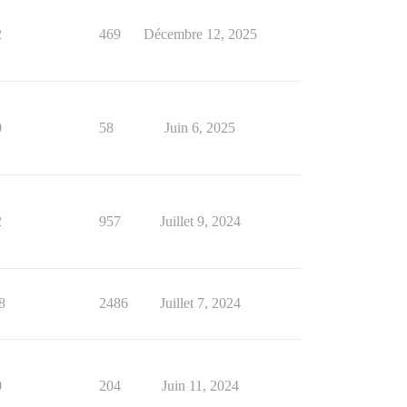
2
469
Décembre 12, 2025
0
58
Juin 6, 2025
2
957
Juillet 9, 2024
8
2486
Juillet 7, 2024
0
204
Juin 11, 2024