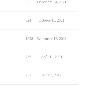
0
365
Décembre 14, 2021
2
624
Octobre 11, 2021
7
1658
Septembre 17, 2021
8
765
Août 11, 2021
2
751
Août 7, 2017