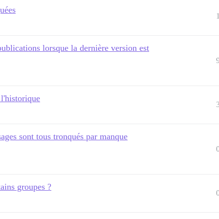
quées
ublications lorsque la dernière version est
l'historique
ssages sont tous tronqués par manque
tains groupes ?