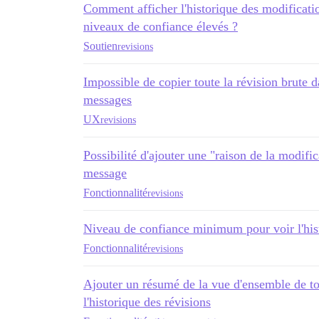
Comment afficher l'historique des modificati
niveaux de confiance élevés ?
Soutien
revisions
Impossible de copier toute la révision brute d
messages
UX
revisions
Possibilité d'ajouter une "raison de la modific
message
Fonctionnalité
revisions
Niveau de confiance minimum pour voir l'hist
Fonctionnalité
revisions
Ajouter un résumé de la vue d'ensemble de to
l'historique des révisions