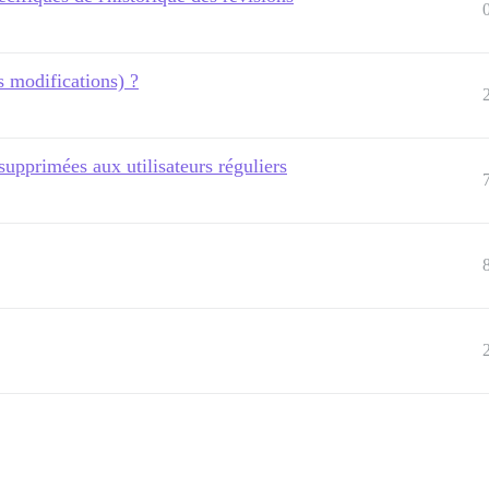
s modifications) ?
 supprimées aux utilisateurs réguliers