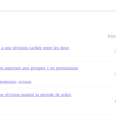
Répo
 y a une révision cachée entre les deux
ets autorisés aux groupes » en permissions
-moderators
,
revisions
une révision malgré la période de grâce