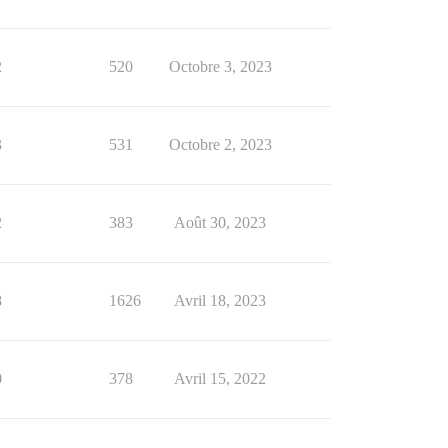
2
520
Octobre 3, 2023
3
531
Octobre 2, 2023
2
383
Août 30, 2023
8
1626
Avril 18, 2023
0
378
Avril 15, 2022