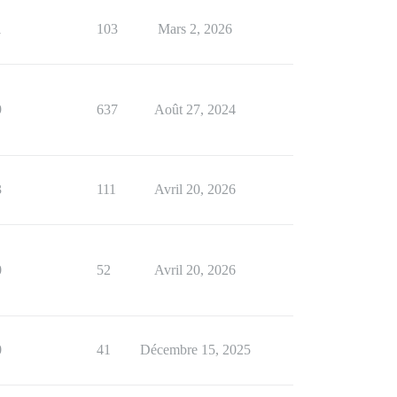
1
103
Mars 2, 2026
9
637
Août 27, 2024
3
111
Avril 20, 2026
0
52
Avril 20, 2026
0
41
Décembre 15, 2025