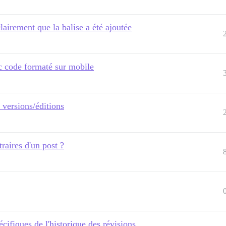
lairement que la balise a été ajoutée
ec code formaté sur mobile
 versions/éditions
raires d'un post ?
écifiques de l'historique des révisions