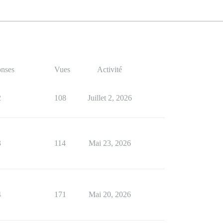
nses
Vues
Activité
2
108
Juillet 2, 2026
3
114
Mai 23, 2026
4
171
Mai 20, 2026