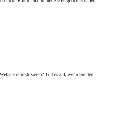
er schicke Editor auch immer Sie eingerichtet haben,
-Website reproduzieren? Tritt es auf, wenn Sie den