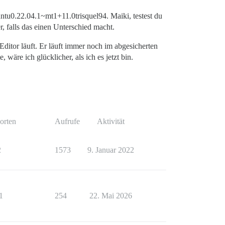
untu0.22.04.1~mt1+11.0trisquel94. Maiki, testest du
 falls das einen Unterschied macht.
Editor läuft. Er läuft immer noch im abgesicherten
wäre ich glücklicher, als ich es jetzt bin.
orten
Aufrufe
Aktivität
2
1573
9. Januar 2022
1
254
22. Mai 2026