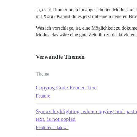
Ja, es tritt immer noch im abgesicherten Modus auf.
mit Xorg? Kannst du es jetzt mit einem neueren Br
Was ich vorschlage, ist, eine Möglichkeit zu dokumen
Modus, das wäre eine gute Zeit, ihn zu deaktivieren.
Verwandte Themen
Thema
Copying Code-Fenced Text
Feature
Syntax highlighting, when copying-and-pasti
text, is not copied
Feature
markdown