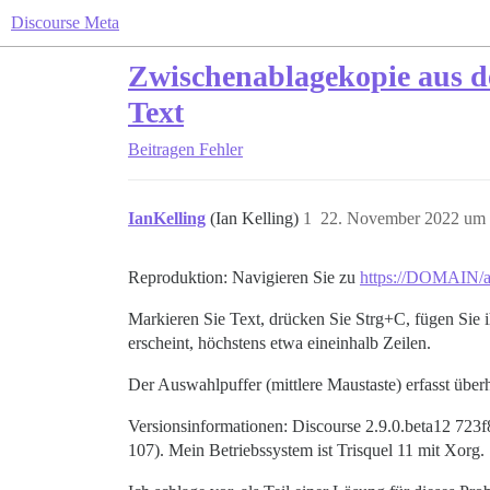
Discourse Meta
Zwischenablagekopie aus de
Text
Beitragen
Fehler
IanKelling
(Ian Kelling)
1
22. November 2022 um 
Reproduktion: Navigieren Sie zu
https://DOMAIN/ad
Markieren Sie Text, drücken Sie Strg+C, fügen Sie 
erscheint, höchstens etwa eineinhalb Zeilen.
Der Auswahlpuffer (mittlere Maustaste) erfasst überh
Versionsinformationen: Discourse 2.9.0.beta12 723
107). Mein Betriebssystem ist Trisquel 11 mit Xorg.