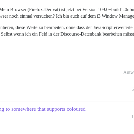
 Mein Browser (Firefox-Derivat) ist jetzt bei Version 109.0+build1-0ub
owser noch einmal versuchen? Ich bin auch auf dem i3 Window Manager,
tieren, diese Werte zu bearbeiten, ohne dass der JavaScript-erweiterte 
 Selbst wenn ich ein Feld in der Discourse-Datenbank bearbeiten müsste, 
Antw
ng to somewhere that supports coloured
1