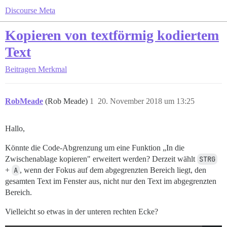
Discourse Meta
Kopieren von textförmig kodiertem
Text
Beitragen
Merkmal
RobMeade
(Rob Meade)
1
20. November 2018 um 13:25
Hallo,
Könnte die Code-Abgrenzung um eine Funktion „In die
Zwischenablage kopieren" erweitert werden? Derzeit wählt
STRG
+
A
, wenn der Fokus auf dem abgegrenzten Bereich liegt, den
gesamten Text im Fenster aus, nicht nur den Text im abgegrenzten
Bereich.
Vielleicht so etwas in der unteren rechten Ecke?