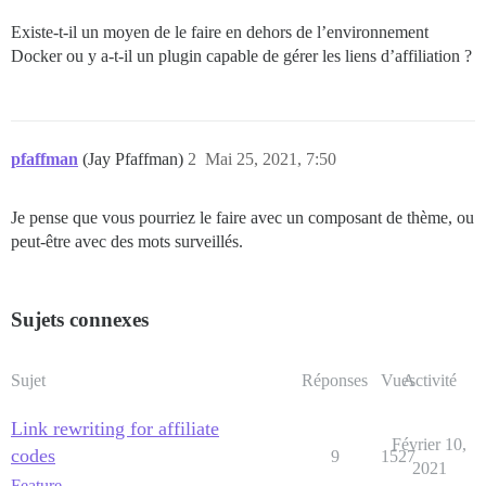
Existe-t-il un moyen de le faire en dehors de l’environnement
Docker ou y a-t-il un plugin capable de gérer les liens d’affiliation ?
pfaffman
(Jay Pfaffman)
2
Mai 25, 2021, 7:50
Je pense que vous pourriez le faire avec un composant de thème, ou
peut-être avec des mots surveillés.
Sujets connexes
Sujet
Réponses
Vues
Activité
Link rewriting for affiliate
Février 10,
codes
9
1527
2021
Feature