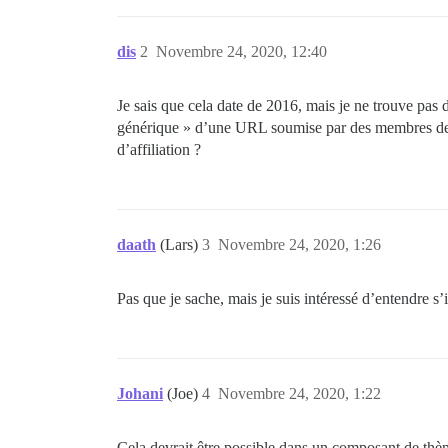
dis
2
Novembre 24, 2020, 12:40
Je sais que cela date de 2016, mais je ne trouve pas d
générique » d’une URL soumise par des membres de la
d’affiliation ?
daath
(Lars)
3
Novembre 24, 2020, 1:26
Pas que je sache, mais je suis intéressé d’entendre s
Johani
(Joe)
4
Novembre 24, 2020, 1:22
Cela devrait être possible dans un composant de thèm