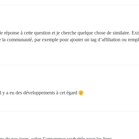
e réponse à cette question et je cherche quelque chose de similaire. Exis
 communauté, par exemple pour ajouter un tag d’affiliation ou remplace
’il y a eu des développements à cet égard
e de nos jours, selon l’apparence souhaitée pour les liens.