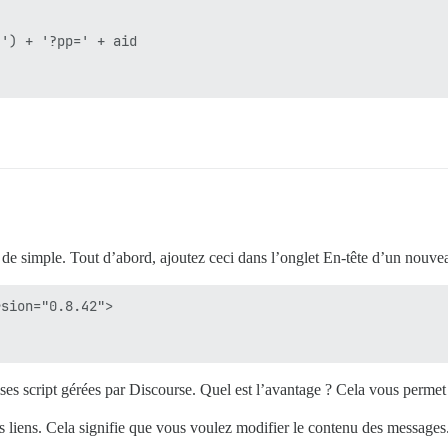
') + '?pp=' + aid

de simple. Tout d’abord, ajoutez ceci dans l’onglet En-tête d’un nouv
sion="0.8.42">

balises script gérées par Discourse. Quel est l’avantage ? Cela vous perm
ns liens. Cela signifie que vous voulez modifier le contenu des messages