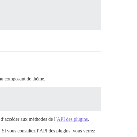
eau composant de thème.
et d’accéder aux méthodes de l’
API des plugins
.
. Si vous consultez l’API des plugins, vous verrez