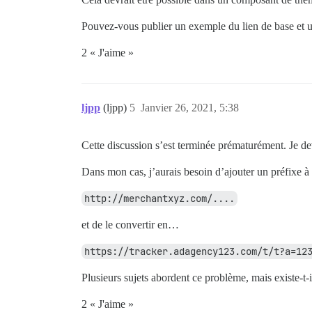
Pouvez-vous publier un exemple du lien de base et un
2 « J'aime »
ljpp
(ljpp)
5
Janvier 26, 2021, 5:38
Cette discussion s’est terminée prématurément. Je d
Dans mon cas, j’aurais besoin d’ajouter un préfixe 
http://merchantxyz.com/....
et de le convertir en…
https://tracker.adagency123.com/t/t?a=12
Plusieurs sujets abordent ce problème, mais existe-t-i
2 « J'aime »