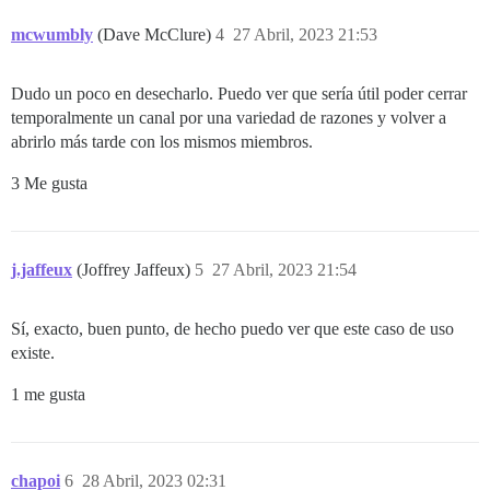
mcwumbly
(Dave McClure)
4
27 Abril, 2023 21:53
Dudo un poco en desecharlo. Puedo ver que sería útil poder cerrar
temporalmente un canal por una variedad de razones y volver a
abrirlo más tarde con los mismos miembros.
3 Me gusta
j.jaffeux
(Joffrey Jaffeux)
5
27 Abril, 2023 21:54
Sí, exacto, buen punto, de hecho puedo ver que este caso de uso
existe.
1 me gusta
chapoi
6
28 Abril, 2023 02:31