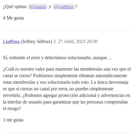
¿Qué opinas
y
?
@chapoi
@j.jaffeux
4 Me gusta
j.jaffeux
(Joffrey Jaffeux)
3
27 Abril, 2023 20:50
Sí, entiendo el error y deberíamos solucionarlo, aunque…
¿Cuál es nuestro valor para mantener las membresías una vez que el
canal se cierra? Podríamos simplemente eliminar automáticamente
estas membresías y eso solucionaría todo esto. La única desventaja
es que si cierras un canal por error, no puedes simplemente
revertirlo. ¿Podemos agregar protección adicional y advertencias en
la interfaz de usuario para garantizar que las personas comprendan
el riesgo?
1 me gusta