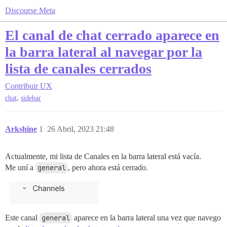
Discourse Meta
El canal de chat cerrado aparece en
la barra lateral al navegar por la
lista de canales cerrados
Contribuir
UX
,
chat
sidebar
Arkshine
1
26 Abril, 2023 21:48
Actualmente, mi lista de Canales en la barra lateral está vacía.
Me uní a
general
, pero ahora está cerrado.
Este canal
general
aparece en la barra lateral una vez que navego