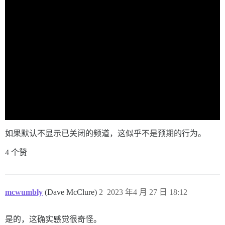
如果默认不显示已关闭的频道，这似乎不是预期的行为。
4 个赞
mcwumbly
(Dave McClure)
2
2023 年4 月 27 日 18:12
是的，这确实感觉很奇怪。