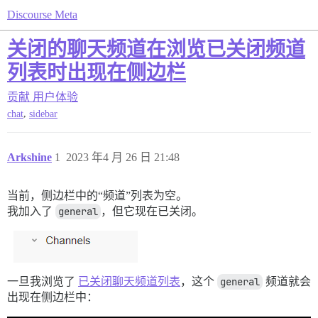
Discourse Meta
关闭的聊天频道在浏览已关闭频道
列表时出现在侧边栏
贡献
用户体验
,
chat
sidebar
Arkshine
1
2023 年4 月 26 日 21:48
当前，侧边栏中的“频道”列表为空。
我加入了
general
，但它现在已关闭。
一旦我浏览了
已关闭聊天频道列表
，这个
general
频道就会
出现在侧边栏中：