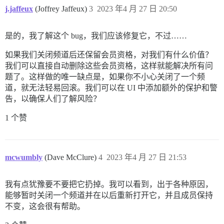
j.jaffeux
(Joffrey Jaffeux)
3
2023 年4 月 27 日 20:50
是的，我了解这个 bug，我们应该修复它，不过……
如果我们关闭频道后还保留会员资格，对我们有什么价值？
我们可以直接自动删除这些会员资格，这样就能解决所有问
题了。这样做的唯一缺点是，如果你不小心关闭了一个频
道，就无法轻易回滚。我们可以在 UI 中添加额外的保护和警
告，以确保人们了解风险？
1 个赞
mcwumbly
(Dave McClure)
4
2023 年4 月 27 日 21:53
我有点犹豫要不要把它扔掉。我可以看到，出于各种原因，
能够暂时关闭一个频道并在以后重新打开它，并且成员保持
不变，这会很有帮助。