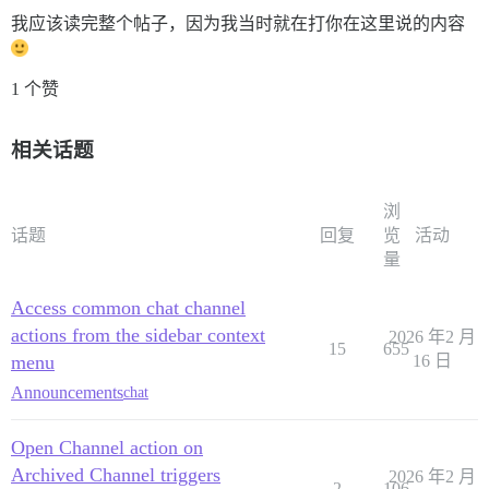
我应该读完整个帖子，因为我当时就在打你在这里说的内容
1 个赞
相关话题
浏
话题
回复
览
活动
量
Access common chat channel
actions from the sidebar context
2026 年2 月
15
655
menu
16 日
Announcements
chat
Open Channel action on
Archived Channel triggers
2026 年2 月
2
106