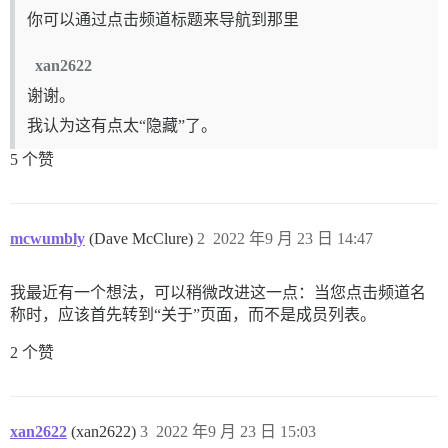
你可以通过点击频道标题来导航到那里
xan2622
谢谢。
我认为这有点太“隐藏”了。
5 个赞
mcwumbly
(Dave McClure)
2
2022 年9 月 23 日 14:47
我最近有一个想法，可以稍微改进这一点：当您点击频道名
称时，应该首先转到“关于”页面，而不是成员列表。
2 个赞
xan2622
(xan2622)
3
2022 年9 月 23 日 15:03