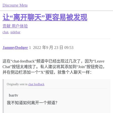
Discourse Meta
让“离开聊天”更容易被发现
贡献
用户体验
,
chat
sidebar
JammyDodger
1
2022 年9 月 23 日 09:53
这在“chat-feedback”频道中已经出现过几次了，因为“Leave
Chat”按钮太难找了。有人建议将其添加到“Join”按钮旁边，
并在侧边栏添加一个“X”按钮，就像个人聊天一样：
Originally sent in
chat feedback
bartv
我不知道如何离开一个频道？