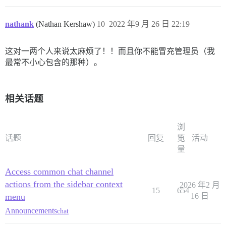
nathank
(Nathan Kershaw)
10
2022 年9 月 26 日 22:19
这对一两个人来说太麻烦了！！而且你不能冒充管理员（我
最常不小心包含的那种）。
相关话题
浏
话题
回复
览
活动
量
Access common chat channel
actions from the sidebar context
2026 年2 月
15
654
menu
16 日
Announcements
chat