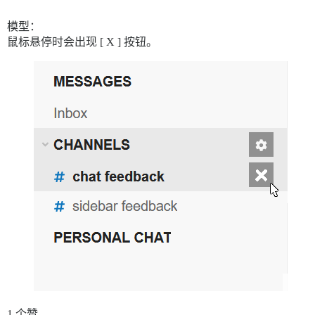
模型：
鼠标悬停时会出现 [ X ] 按钮。
1 个赞