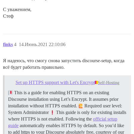
С уважением,
Стеф
finks
4
14.Июнь.2021 22:10:06
Я надеюсь, что смогу снова запустить discourse-setup, когда
всё будет работать правильно.
Set up HTTPS support with Let's Encrypt
Self-Hosting
This is a guide for enabling HTTPS on an existing
Discourse installation using Let’s Encrypt. It assumes prior
installation without HTTPS enabled.
Required user level:
System Administrator
This guide is only for existing installs
where HTTPS is not enabled. Following the
official setup
guide
automatically enables HTTPS by default. So you’d like
to add https to your Discourse absolutely free, courtesy of our