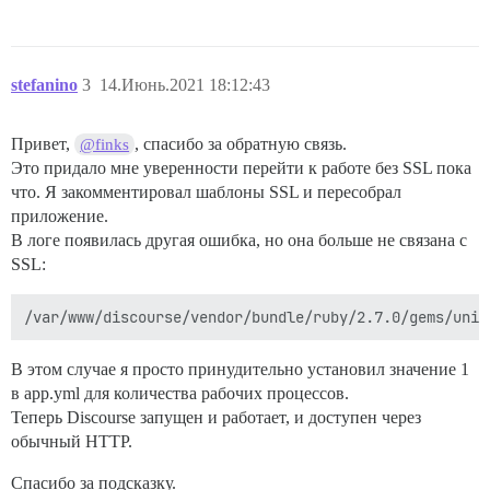
stefanino
3
14.Июнь.2021 18:12:43
Привет,
, спасибо за обратную связь.
@finks
Это придало мне уверенности перейти к работе без SSL пока
что. Я закомментировал шаблоны SSL и пересобрал
приложение.
В логе появилась другая ошибка, но она больше не связана с
SSL:
В этом случае я просто принудительно установил значение 1
в app.yml для количества рабочих процессов.
Теперь Discourse запущен и работает, и доступен через
обычный HTTP.
Спасибо за подсказку.