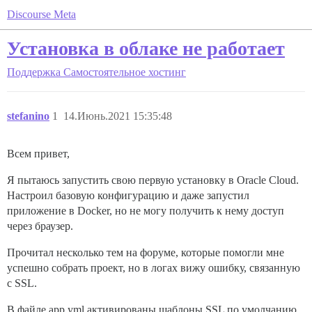
Discourse Meta
Установка в облаке не работает
Поддержка
Самостоятельное хостинг
stefanino
1
14.Июнь.2021 15:35:48
Всем привет,
Я пытаюсь запустить свою первую установку в Oracle Cloud.
Настроил базовую конфигурацию и даже запустил
приложение в Docker, но не могу получить к нему доступ
через браузер.
Прочитал несколько тем на форуме, которые помогли мне
успешно собрать проект, но в логах вижу ошибку, связанную
с SSL.
В файле app.yml активированы шаблоны SSL по умолчанию,