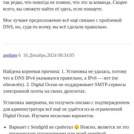
так редко, что никогда не помню, что это за команда. Скорее
всего, вы сможете найти её здесь, если поищете.
Мое лучшее предположение всё ещё связано с проблемой
DNS, но, судя по всему, вы всё сделали правильно.
andam
6
16.Декабрь.2024 09:34:05
Найдена корневая причина: 1. Установка не удалась, потому
что в DNS IPv4 указывался правильно, а IPv6 — нет (не
обновлён). 2. Digital Ocean не поддерживает SMTP-сервисы
электронной почты на своих дроплетах.
Установка завершена, но получить письмо с подтверждением
для администратора всё ещё не удаётся из-за ограничений
Digital Ocean. Изучаем несколько вариантов.
Вариант с Sendgrid не сработал
Неясно, является ли это
техническим ограничением или моей ошибкой.