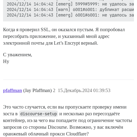
2024/12/14 14:04:42 [emerg] 5999#5999: не удалось заг
2024/12/14 14:04:43 [warn] 6001#6001: дубликат расшир
Когда я проверил SSL, он оказался пустым. Я попробовал
пересобрать приложение, и указанный мной адрес
электронной почты для Let’s Encrypt верный.
С уважением,
Ну
pfaffman
(Jay Pfaffman)
2
15.Декабрь.2024 01:39:53
Это часто случается, если вы пропускаете проверку имени
хоста в
discourse-setup
и несколько раз пересоздаёте
контейнер, из-за чего вы попадаете под ограничение частоты
запросов со стороны Discourse. Возможно, у вас включён
оранжевый облачный прокси Cloudflare?