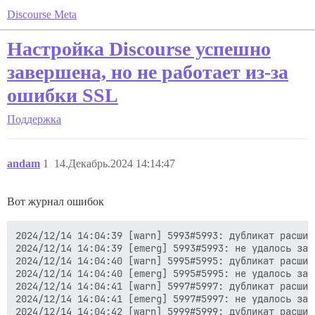
Discourse Meta
Настройка Discourse успешно
завершена, но не работает из-за
ошибки SSL
Поддержка
andam
1
14.Декабрь.2024 14:14:47
Вот журнал ошибок
2024/12/14 14:04:39 [warn] 5993#5993: дубликат расшир
2024/12/14 14:04:39 [emerg] 5993#5993: не удалось заг
2024/12/14 14:04:40 [warn] 5995#5995: дубликат расшир
2024/12/14 14:04:40 [emerg] 5995#5995: не удалось заг
2024/12/14 14:04:41 [warn] 5997#5997: дубликат расшир
2024/12/14 14:04:41 [emerg] 5997#5997: не удалось заг
2024/12/14 14:04:42 [warn] 5999#5999: дубликат расшир