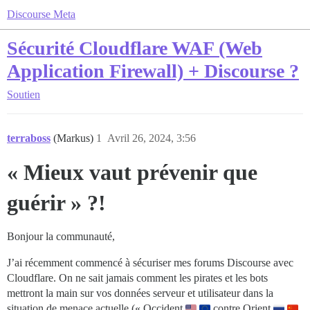
Discourse Meta
Sécurité Cloudflare WAF (Web
Application Firewall) + Discourse ?
Soutien
terraboss
(Markus)
1
Avril 26, 2024, 3:56
« Mieux vaut prévenir que
guérir » ?!
Bonjour la communauté,
J’ai récemment commencé à sécuriser mes forums Discourse avec
Cloudflare. On ne sait jamais comment les pirates et les bots
mettront la main sur vos données serveur et utilisateur dans la
situation de menace actuelle (« Occident
contre Orient