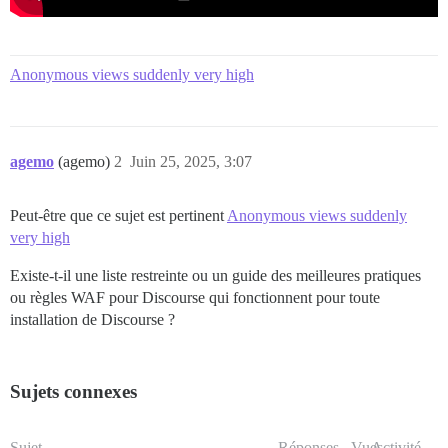
Anonymous views suddenly very high
agemo
(agemo)
2
Juin 25, 2025, 3:07
Peut-être que ce sujet est pertinent
Anonymous views suddenly
very high
Existe-t-il une liste restreinte ou un guide des meilleures pratiques
ou règles WAF pour Discourse qui fonctionnent pour toute
installation de Discourse ?
Sujets connexes
Sujet
Réponses
Vues
Activité