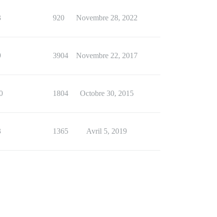
3
920
Novembre 28, 2022
9
3904
Novembre 22, 2017
0
1804
Octobre 30, 2015
3
1365
Avril 5, 2019