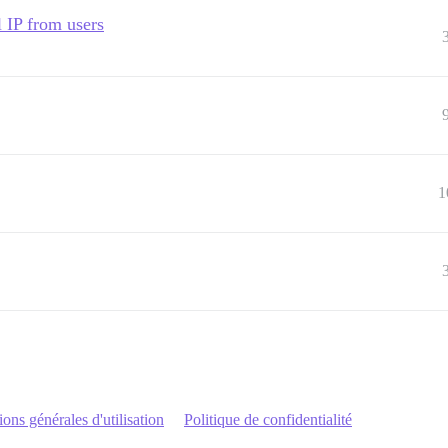
l IP from users
1
ons générales d'utilisation
Politique de confidentialité