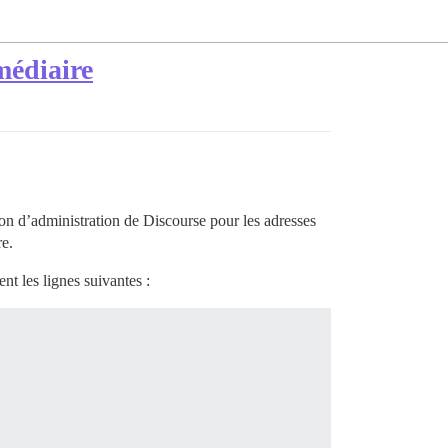
médiaire
ction d’administration de Discourse pour les adresses
re.
nt les lignes suivantes :