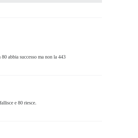
orta 80 abbia successo ma non la 443
allisce e 80 riesce.