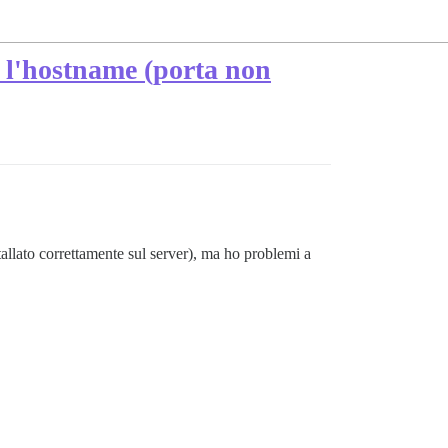
 l'hostname (porta non
stallato correttamente sul server), ma ho problemi a