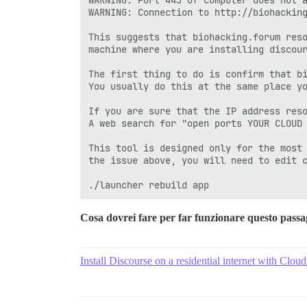
WARNING: Port 443 of computer does not a
WARNING: Connection to http://biohacking
This suggests that biohacking.forum reso
machine where you are installing discour
The first thing to do is confirm that bi
You usually do this at the same place yo
If you are sure that the IP address reso
A web search for "open ports YOUR CLOUD 
This tool is designed only for the most 
the issue above, you will need to edit c
Cosa dovrei fare per far funzionare questo passag
Install Discourse on a residential internet with Clou