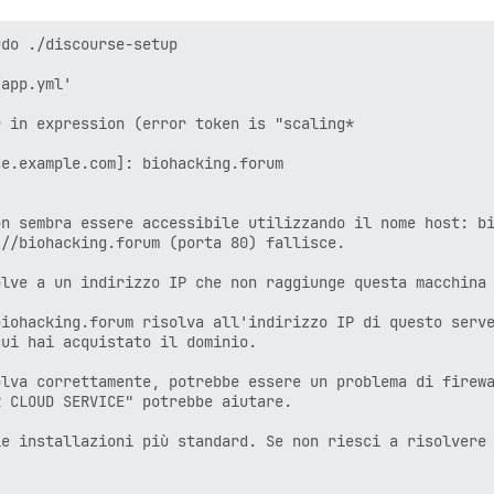
do ./discourse-setup

app.yml'

 in expression (error token is "scaling*                
e.example.com]: biohacking.forum

n sembra essere accessibile utilizzando il nome host: bi
//biohacking.forum (porta 80) fallisce.

lve a un indirizzo IP che non raggiunge questa macchina 
iohacking.forum risolva all'indirizzo IP di questo serve
ui hai acquistato il dominio.

lva correttamente, potrebbe essere un problema di firewa
 CLOUD SERVICE" potrebbe aiutare.

e installazioni più standard. Se non riesci a risolvere 