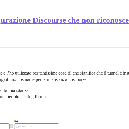
gurazione Discourse che non riconosce
 l’ho utilizzato per tantissime cose (il che significa che il tunnel è in
tup) il mio hostname per la mia istanza Discourse.
 la mia istanza.
nnel per biohacking.forum: