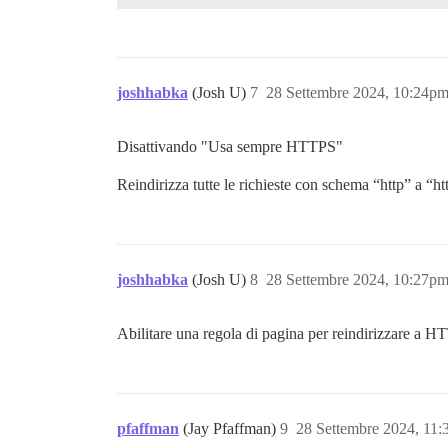
joshhabka
(Josh U)
7
28 Settembre 2024, 10:24p
Disattivando "Usa sempre HTTPS"
Reindirizza tutte le richieste con schema “http” a “htt
joshhabka
(Josh U)
8
28 Settembre 2024, 10:27p
Abilitare una regola di pagina per reindirizzare a HTT
pfaffman
(Jay Pfaffman)
9
28 Settembre 2024, 11