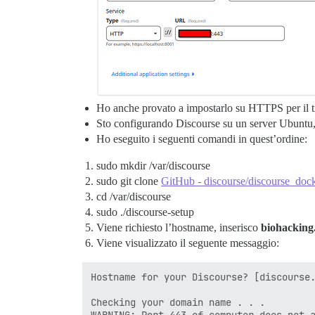
Ho anche provato a impostarlo su HTTPS per il ti
Sto configurando Discourse su un server Ubuntu
Ho eseguito i seguenti comandi in quest’ordine:
sudo mkdir /var/discourse
sudo git clone
GitHub - discourse/discourse_doc
cd /var/discourse
sudo ./discourse-setup
Viene richiesto l’hostname, inserisco
biohacking
Viene visualizzato il seguente messaggio:
Hostname for your Discourse? [discourse.
Checking your domain name . . .
