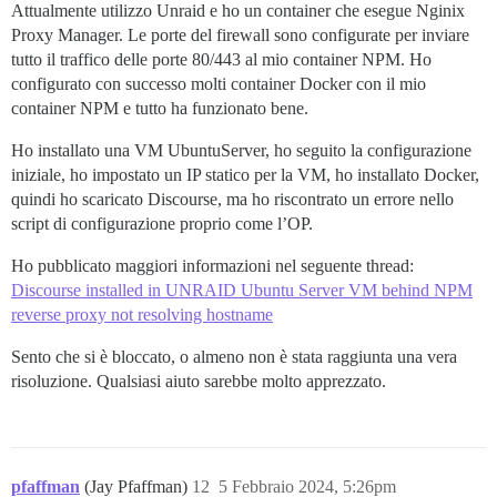
Attualmente utilizzo Unraid e ho un container che esegue Nginix
Proxy Manager. Le porte del firewall sono configurate per inviare
tutto il traffico delle porte 80/443 al mio container NPM. Ho
configurato con successo molti container Docker con il mio
container NPM e tutto ha funzionato bene.
Ho installato una VM UbuntuServer, ho seguito la configurazione
iniziale, ho impostato un IP statico per la VM, ho installato Docker,
quindi ho scaricato Discourse, ma ho riscontrato un errore nello
script di configurazione proprio come l’OP.
Ho pubblicato maggiori informazioni nel seguente thread:
Discourse installed in UNRAID Ubuntu Server VM behind NPM
reverse proxy not resolving hostname
Sento che si è bloccato, o almeno non è stata raggiunta una vera
risoluzione. Qualsiasi aiuto sarebbe molto apprezzato.
pfaffman
(Jay Pfaffman)
12
5 Febbraio 2024, 5:26pm