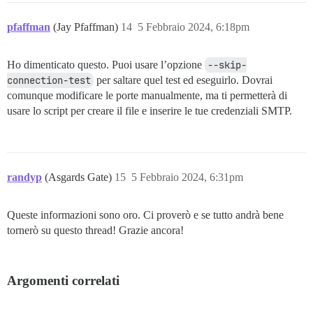
pfaffman
(Jay Pfaffman)
14
5 Febbraio 2024, 6:18pm
Ho dimenticato questo. Puoi usare l’opzione
--skip-
connection-test
per saltare quel test ed eseguirlo. Dovrai
comunque modificare le porte manualmente, ma ti permetterà di
usare lo script per creare il file e inserire le tue credenziali SMTP.
randyp
(Asgards Gate)
15
5 Febbraio 2024, 6:31pm
Queste informazioni sono oro. Ci proverò e se tutto andrà bene
tornerò su questo thread! Grazie ancora!
Argomenti correlati