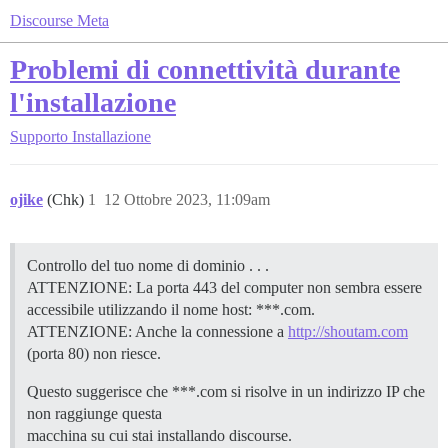
Discourse Meta
Problemi di connettività durante
l'installazione
Supporto
Installazione
ojike
(Chk)
1
12 Ottobre 2023, 11:09am
Controllo del tuo nome di dominio . . .
ATTENZIONE: La porta 443 del computer non sembra essere
accessibile utilizzando il nome host: ***.com.
ATTENZIONE: Anche la connessione a
http://shoutam.com
(porta 80) non riesce.
Questo suggerisce che ***.com si risolve in un indirizzo IP che
non raggiunge questa
macchina su cui stai installando discourse.