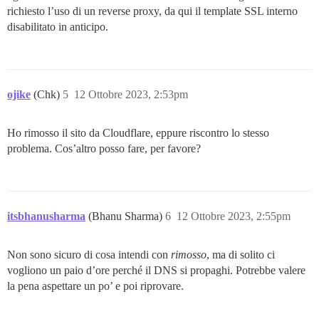
richiesto l’uso di un reverse proxy, da qui il template SSL interno
disabilitato in anticipo.
ojike
(Chk)
5
12 Ottobre 2023, 2:53pm
Ho rimosso il sito da Cloudflare, eppure riscontro lo stesso
problema. Cos’altro posso fare, per favore?
itsbhanusharma
(Bhanu Sharma)
6
12 Ottobre 2023, 2:55pm
Non sono sicuro di cosa intendi con
rimosso
, ma di solito ci
vogliono un paio d’ore perché il DNS si propaghi. Potrebbe valere
la pena aspettare un po’ e poi riprovare.