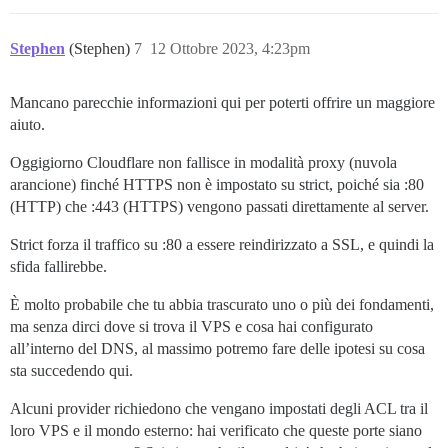
Stephen
(Stephen)
7
12 Ottobre 2023, 4:23pm
Mancano parecchie informazioni qui per poterti offrire un maggiore
aiuto.
Oggigiorno Cloudflare non fallisce in modalità proxy (nuvola
arancione) finché HTTPS non è impostato su strict, poiché sia :80
(HTTP) che :443 (HTTPS) vengono passati direttamente al server.
Strict forza il traffico su :80 a essere reindirizzato a SSL, e quindi la
sfida fallirebbe.
È molto probabile che tu abbia trascurato uno o più dei fondamenti,
ma senza dirci dove si trova il VPS e cosa hai configurato
all’interno del DNS, al massimo potremo fare delle ipotesi su cosa
sta succedendo qui.
Alcuni provider richiedono che vengano impostati degli ACL tra il
loro VPS e il mondo esterno: hai verificato che queste porte siano