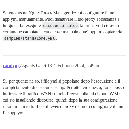
Se vuoi usare Nginx Proxy Manager dovrai configurare il tuo
app.yml manualmente. Puoi disattivare il tuo proxy abbastanza a
lungo da far eseguire
discourse-setup
la prima volta (dovrai
comunque cambiare alcune cose manualmente) oppure copiare da
samples/standalone.yml
.
randyp
(Asgards Gate)
13
5 Febbraio 2024, 5:49pm
Sì, per quanto ne so, i file yml si popolano dopo l’esecuzione e il
completamento di discourse-setup. Per ottenere questo, forse posso
indirizzare il traffico WAN sul mio firewall alla mia UbuntuVM su
cui sto installando discourse, quindi dopo la sua configurazione,
riportare il mio traffico al reverse proxy e quindi configurare il mio
file app.yml.