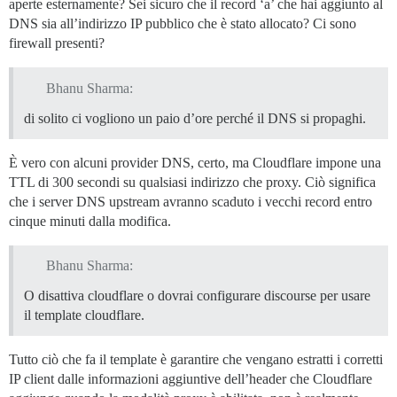
aperte esternamente? Sei sicuro che il record ‘a’ che hai aggiunto al
DNS sia all’indirizzo IP pubblico che è stato allocato? Ci sono
firewall presenti?
Bhanu Sharma:
di solito ci vogliono un paio d’ore perché il DNS si propaghi.
È vero con alcuni provider DNS, certo, ma Cloudflare impone una
TTL di 300 secondi su qualsiasi indirizzo che proxy. Ciò significa
che i server DNS upstream avranno scaduto i vecchi record entro
cinque minuti dalla modifica.
Bhanu Sharma:
O disattiva cloudflare o dovrai configurare discourse per usare
il template cloudflare.
Tutto ciò che fa il template è garantire che vengano estratti i corretti
IP client dalle informazioni aggiuntive dell’header che Cloudflare