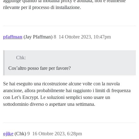
aggiunge quando la modalità proxy è abilitata, non è realmente
rilevante per il processo di installazione.
pfaffman
(Jay Pfaffman)
8
14 Ottobre 2023, 10:47pm
Chk:
Cos’altro posso fare per favore?
Se hai eseguito una ricostruzione alcune volte con la nuvola
arancione, allora probabilmente hai raggiunto i limiti di frequenza
con Let’s Encrypt. Le soluzioni semplici sono usare un
sottodominio diverso o aspettare una settimana.
ojike
(Chk)
9
16 Ottobre 2023, 6:28pm