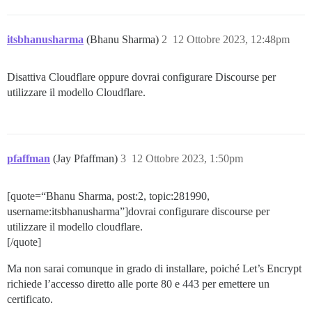
itsbhanusharma
(Bhanu Sharma)
2
12 Ottobre 2023, 12:48pm
Disattiva Cloudflare oppure dovrai configurare Discourse per
utilizzare il modello Cloudflare.
pfaffman
(Jay Pfaffman)
3
12 Ottobre 2023, 1:50pm
[quote=“Bhanu Sharma, post:2, topic:281990,
username:itsbhanusharma”]dovrai configurare discourse per
utilizzare il modello cloudflare.
[/quote]
Ma non sarai comunque in grado di installare, poiché Let’s Encrypt
richiede l’accesso diretto alle porte 80 e 443 per emettere un
certificato.