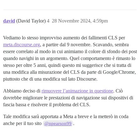
david
(David Taylor)
4
28 Novembre 2024, 4:59pm
Vediamo lo stesso improvviso aumento dei fallimenti CLS per
meta.discourse.org
, a partire dal 9 novembre. Scavando, sembra
essere correlato al modo in cui animiamo il colore di sfondo dei post
quando navighi in un argomento. Quel comportamento è rimasto lo
stesso per oltre 5 anni, quindi questo mi suggerisce che si tratta di
una modifica alla misurazione del CLS da parte di Google/Chrome,
piuttosto che di una modifica sul lato Discourse.
Abbiamo deciso di
rimuovere l’animazione in questione
. Ciò
dovrebbe migliorare le prestazioni di navigazione sui dispositivi di
fascia bassa e risolvere il problema del CLS.
Tale modifica sarà apportata a Meta a breve e la metterò in coda
anche per il tuo sito
.
@npearson99