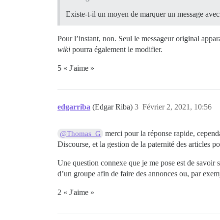
Existe-t-il un moyen de marquer un message avec 
Pour l’instant, non. Seul le messageur original appa
wiki
pourra également le modifier.
5 « J'aime »
edgarriba
(Edgar Riba)
3
Février 2, 2021, 10:56
merci pour la réponse rapide, cependa
@Thomas_G
Discourse, et la gestion de la paternité des articles p
Une question connexe que je me pose est de savoir s’i
d’un groupe afin de faire des annonces ou, par exemp
2 « J'aime »