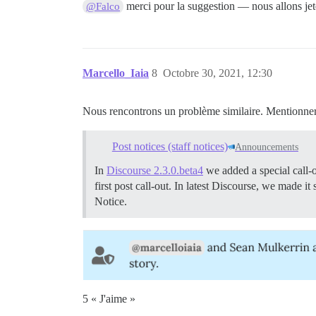
merci pour la suggestion — nous allons jet
@Falco
Marcello_Iaia
8
Octobre 30, 2021, 12:30
Nous rencontrons un problème similaire. Mentionner l
Post notices (staff notices)
Announcements
In
Discourse 2.3.0.beta4
we added a special call-o
first post call-out. In latest Discourse, we made 
Notice.
5 « J'aime »