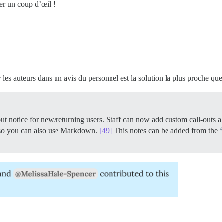
er un coup d’œil !
es auteurs dans un avis du personnel est la solution la plus proche que 
ut notice for new/returning users. Staff can now add custom call-outs a
it so you can also use Markdown.
[49]
This notes can be added from the