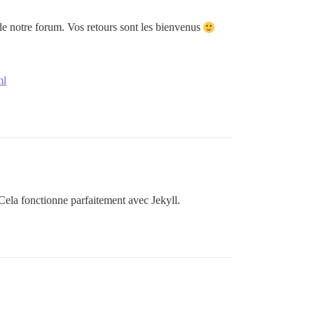
et de notre forum. Vos retours sont les bienvenus
ml
Cela fonctionne parfaitement avec Jekyll.