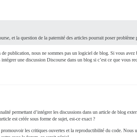
se, et la question de la paternité des articles pourrait poser problème
 de publication, nous ne sommes pas un logiciel de blog. Si vous avez 
 intégrer une discussion Discourse dans un blog si c’est ce que vous re
nnalité permettant d’intégrer les discussions dans un article de blog exte
article est créée sous forme de sujet, est-ce exact ?
mouvoir les critiques ouvertes et la reproductibilité du code. Nous uti