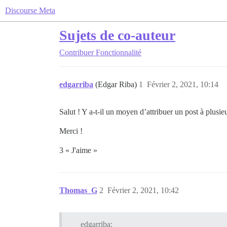
Discourse Meta
Sujets de co-auteur
Contribuer
Fonctionnalité
edgarriba
(Edgar Riba)
1
Février 2, 2021, 10:14
Salut ! Y a-t-il un moyen d’attribuer un post à plusie
Merci !
3 « J'aime »
Thomas_G
2
Février 2, 2021, 10:42
edgarriba: