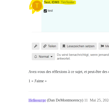
Avez-vous des réflexions à ce sujet, et peut-être de
1 « J'aime »
Heliosurge
(Dan DeMontmorency)
11
Mai 25, 202