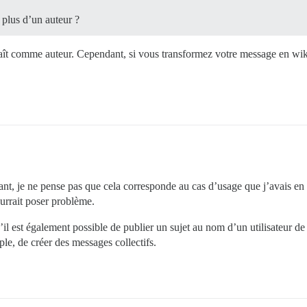
plus d’un auteur ?
raît comme auteur. Cependant, si vous transformez votre message en wiki
nt, je ne pense pas que cela corresponde au cas d’usage que j’avais en
ourrait poser problème.
l est également possible de publier un sujet au nom d’un utilisateur de 
le, de créer des messages collectifs.