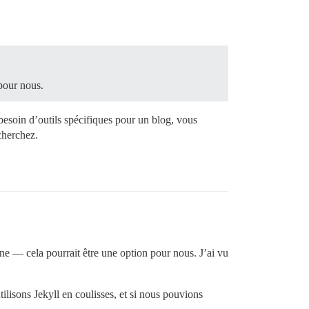
 pour nous.
besoin d’outils spécifiques pour un blog, vous
cherchez.
rne — cela pourrait être une option pour nous. J’ai vu
lisons Jekyll en coulisses, et si nous pouvions