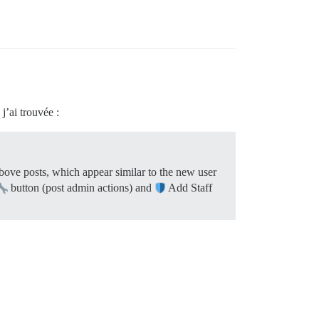
j’ai trouvée :
bove posts, which appear similar to the new user
button (post admin actions) and
Add Staff