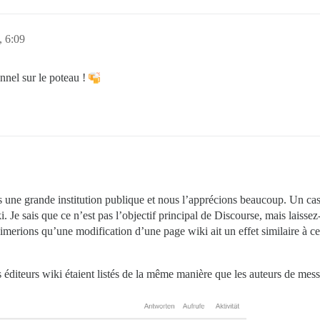
 6:09
onnel sur le poteau !
s une grande institution publique et nous l’apprécions beaucoup. Un cas 
i. Je sais que ce n’est pas l’objectif principal de Discourse, mais lais
imerions qu’une modification d’une page wiki ait un effet similaire à ce
les éditeurs wiki étaient listés de la même manière que les auteurs de mes