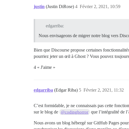
justin
(Justin DiRose)
4
Février 2, 2021, 10:59
edgarriba:
Nous envisageons de migrer notre blog vers Discour
Bien que Discourse propose certaines fonctionnalités
pourriez jeter un œil à Ghost ? Vous pouvez toujours
4 « J'aime »
edgarriba
(Edgar Riba)
5
Février 2, 2021, 11:32
C’est formidable, je ne connaissais pas cette fonctio
sur le blog de
que l’intégralité de l’
@codinghorror
Nous avons un blog hébergé sur GitHub Pages pour pro