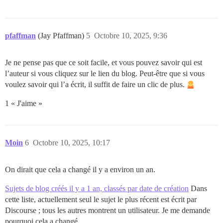
pfaffman
(Jay Pfaffman)
5
Octobre 10, 2025, 9:36
Je ne pense pas que ce soit facile, et vous pouvez savoir qui est
l’auteur si vous cliquez sur le lien du blog. Peut-être que si vous
voulez savoir qui l’a écrit, il suffit de faire un clic de plus.
1 « J'aime »
Moin
6
Octobre 10, 2025, 10:17
On dirait que cela a changé il y a environ un an.
Sujets de blog créés il y a 1 an, classés par date de création
Dans
cette liste, actuellement seul le sujet le plus récent est écrit par
Discourse ; tous les autres montrent un utilisateur. Je me demande
pourquoi cela a changé.