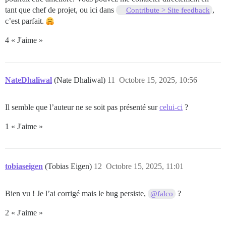
tant que chef de projet, ou ici dans
,
Contribute > Site feedback
c’est parfait.
4 « J'aime »
NateDhaliwal
(Nate Dhaliwal)
11
Octobre 15, 2025, 10:56
Il semble que l’auteur ne se soit pas présenté sur
celui-ci
?
1 « J'aime »
tobiaseigen
(Tobias Eigen)
12
Octobre 15, 2025, 11:01
Bien vu ! Je l’ai corrigé mais le bug persiste,
?
@falco
2 « J'aime »