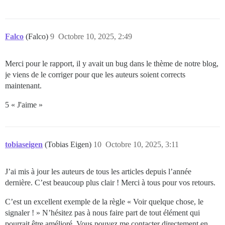
Falco
(Falco)
9
Octobre 10, 2025, 2:49
Merci pour le rapport, il y avait un bug dans le thème de notre blog,
je viens de le corriger pour que les auteurs soient corrects
maintenant.
5 « J'aime »
tobiaseigen
(Tobias Eigen)
10
Octobre 10, 2025, 3:11
J’ai mis à jour les auteurs de tous les articles depuis l’année
dernière. C’est beaucoup plus clair ! Merci à tous pour vos retours.
C’est un excellent exemple de la règle « Voir quelque chose, le
signaler ! » N’hésitez pas à nous faire part de tout élément qui
pourrait être amélioré. Vous pouvez me contacter directement en