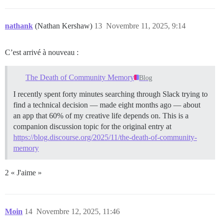
nathank
(Nathan Kershaw)
13
Novembre 11, 2025, 9:14
C’est arrivé à nouveau :
The Death of Community Memory
Blog
I recently spent forty minutes searching through Slack trying to
find a technical decision — made eight months ago — about
an app that 60% of my creative life depends on. This is a
companion discussion topic for the original entry at
https://blog.discourse.org/2025/11/the-death-of-community-
memory
2 « J'aime »
Moin
14
Novembre 12, 2025, 11:46