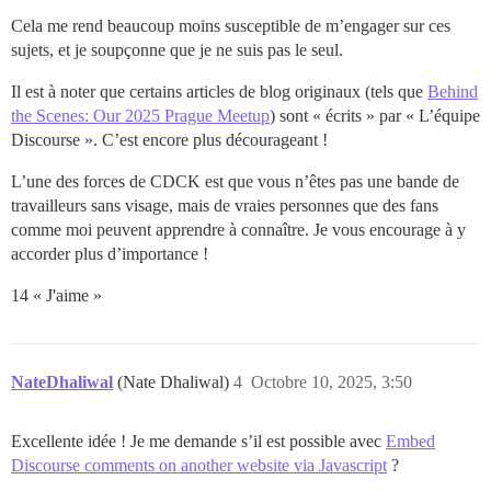
Cela me rend beaucoup moins susceptible de m’engager sur ces
sujets, et je soupçonne que je ne suis pas le seul.
Il est à noter que certains articles de blog originaux (tels que
Behind
the Scenes: Our 2025 Prague Meetup
) sont « écrits » par « L’équipe
Discourse ». C’est encore plus décourageant !
L’une des forces de CDCK est que vous n’êtes pas une bande de
travailleurs sans visage, mais de vraies personnes que des fans
comme moi peuvent apprendre à connaître. Je vous encourage à y
accorder plus d’importance !
14 « J'aime »
NateDhaliwal
(Nate Dhaliwal)
4
Octobre 10, 2025, 3:50
Excellente idée ! Je me demande s’il est possible avec
Embed
Discourse comments on another website via Javascript
?