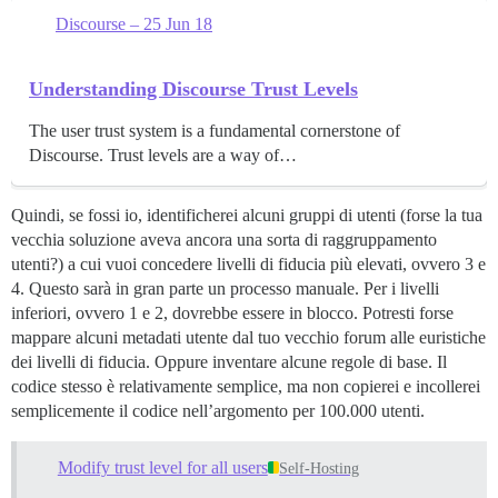
Discourse – 25 Jun 18
Understanding Discourse Trust Levels
The user trust system is a fundamental cornerstone of
Discourse. Trust levels are a way of…
Quindi, se fossi io, identificherei alcuni gruppi di utenti (forse la tua
vecchia soluzione aveva ancora una sorta di raggruppamento
utenti?) a cui vuoi concedere livelli di fiducia più elevati, ovvero 3 e
4. Questo sarà in gran parte un processo manuale. Per i livelli
inferiori, ovvero 1 e 2, dovrebbe essere in blocco. Potresti forse
mappare alcuni metadati utente dal tuo vecchio forum alle euristiche
dei livelli di fiducia. Oppure inventare alcune regole di base. Il
codice stesso è relativamente semplice, ma non copierei e incollerei
semplicemente il codice nell’argomento per 100.000 utenti.
Modify trust level for all users
Self-Hosting