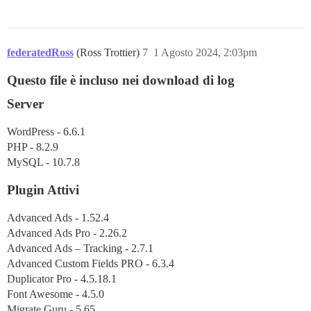
federatedRoss
(Ross Trottier)
7
1 Agosto 2024, 2:03pm
Questo file è incluso nei download di log
Server
WordPress - 6.6.1
PHP - 8.2.9
MySQL - 10.7.8
Plugin Attivi
Advanced Ads - 1.52.4
Advanced Ads Pro - 2.26.2
Advanced Ads – Tracking - 2.7.1
Advanced Custom Fields PRO - 6.3.4
Duplicator Pro - 4.5.18.1
Font Awesome - 4.5.0
Migrate Guru - 5.65