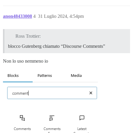
anon48433008
4
31 Luglio 2024, 4:54pm
Ross Trottier:
blocco Gutenberg chiamato “Discourse Comments”
Non lo uso nemmeno io