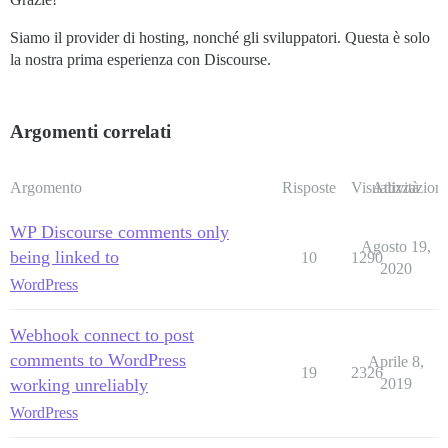
Siamo il provider di hosting, nonché gli sviluppatori. Questa è solo
la nostra prima esperienza con Discourse.
Argomenti correlati
Argomento
Risposte
Visualizzazioni
Attività
WP Discourse comments only
Agosto 19,
being linked to
10
1290
2020
WordPress
Webhook connect to post
comments to WordPress
Aprile 8,
19
2326
working unreliably
2019
WordPress