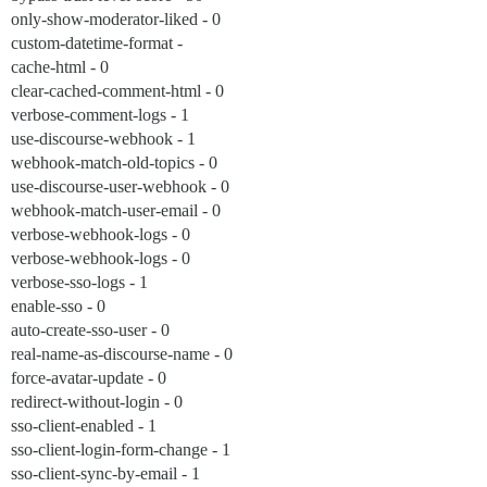
only-show-moderator-liked - 0
custom-datetime-format -
cache-html - 0
clear-cached-comment-html - 0
verbose-comment-logs - 1
use-discourse-webhook - 1
webhook-match-old-topics - 0
use-discourse-user-webhook - 0
webhook-match-user-email - 0
verbose-webhook-logs - 0
verbose-webhook-logs - 0
verbose-sso-logs - 1
enable-sso - 0
auto-create-sso-user - 0
real-name-as-discourse-name - 0
force-avatar-update - 0
redirect-without-login - 0
sso-client-enabled - 1
sso-client-login-form-change - 1
sso-client-sync-by-email - 1