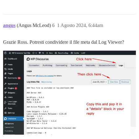
angus
(Angus McLeod)
6
1 Agosto 2024, 6:44am
Grazie Ross. Potresti condividere il file meta dal Log Viewer?