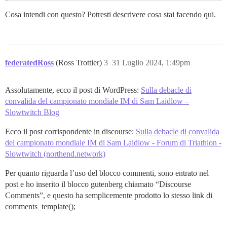
Cosa intendi con questo? Potresti descrivere cosa stai facendo qui.
federatedRoss
(Ross Trottier)
3
31 Luglio 2024, 1:49pm
Assolutamente, ecco il post di WordPress:
Sulla debacle di
convalida del campionato mondiale IM di Sam Laidlow –
Slowtwitch Blog
Ecco il post corrispondente in discourse:
Sulla debacle di convalida
del campionato mondiale IM di Sam Laidlow - Forum di Triathlon -
Slowtwitch (northend.network)
Per quanto riguarda l’uso del blocco commenti, sono entrato nel
post e ho inserito il blocco gutenberg chiamato “Discourse
Comments”, e questo ha semplicemente prodotto lo stesso link di
comments_template();