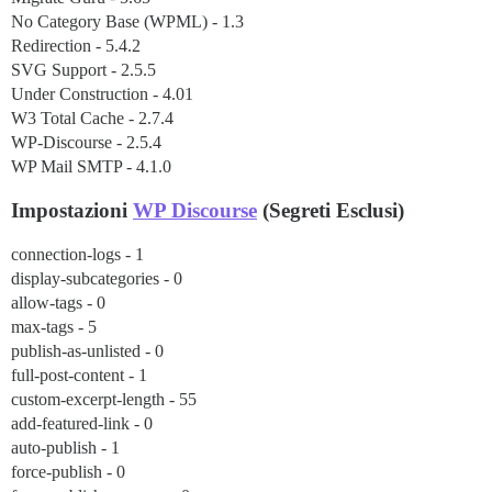
No Category Base (WPML) - 1.3
Redirection - 5.4.2
SVG Support - 2.5.5
Under Construction - 4.01
W3 Total Cache - 2.7.4
WP-Discourse - 2.5.4
WP Mail SMTP - 4.1.0
Impostazioni
WP Discourse
(Segreti Esclusi)
connection-logs - 1
display-subcategories - 0
allow-tags - 0
max-tags - 5
publish-as-unlisted - 0
full-post-content - 1
custom-excerpt-length - 55
add-featured-link - 0
auto-publish - 1
force-publish - 0