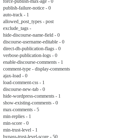
force-publish-max-age - 0
publish-failure-notice - 0
auto-track - 1
allowed_post_types - post
exclude_tags -
hide-discourse-name-field - 0
discourse-username-editable - 0
direct-db-publication-flags - 0
verbose-publication-logs - 0
enable-discourse-comments - 1
comment-type - display-comments
ajax-load - 0
load-comment-css - 1
discourse-new-tab - 0
hide-wordpress-comments - 1
show-existing-comments - 0
max-comments - 5
min-replies - 1
min-score - 0
min-trust-level - 1
bypass-trust-level-score - 50