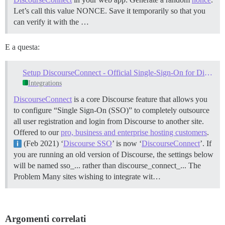
Let’s call this value NONCE. Save it temporarily so that you
can verify it with the …
E a questa:
Setup DiscourseConnect - Official Single-Sign-On for Discourse (sso)
Integrations
DiscourseConnect
is a core Discourse feature that allows you
to configure “Single Sign-On (SSO)” to completely outsource
all user registration and login from Discourse to another site.
Offered to our
pro, business and enterprise hosting customers
.
(Feb 2021) ‘
Discourse SSO
’ is now ‘
DiscourseConnect
’. If
you are running an old version of Discourse, the settings below
will be named sso_... rather than discourse_connect_...
The
Problem Many sites wishing to integrate wit…
Argomenti correlati