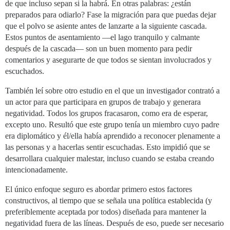
de que incluso sepan si la habrá. En otras palabras: ¿están
preparados para odiarlo? Fase la migración para que puedas dejar
que el polvo se asiente antes de lanzarte a la siguiente cascada.
Estos puntos de asentamiento —el lago tranquilo y calmante
después de la cascada— son un buen momento para pedir
comentarios y asegurarte de que todos se sientan involucrados y
escuchados.
También leí sobre otro estudio en el que un investigador contrató a
un actor para que participara en grupos de trabajo y generara
negatividad. Todos los grupos fracasaron, como era de esperar,
excepto uno. Resultó que este grupo tenía un miembro cuyo padre
era diplomático y él/ella había aprendido a reconocer plenamente a
las personas y a hacerlas sentir escuchadas. Esto impidió que se
desarrollara cualquier malestar, incluso cuando se estaba creando
intencionadamente.
El único enfoque seguro es abordar primero estos factores
constructivos, al tiempo que se señala una política establecida (y
preferiblemente aceptada por todos) diseñada para mantener la
negatividad fuera de las líneas. Después de eso, puede ser necesario