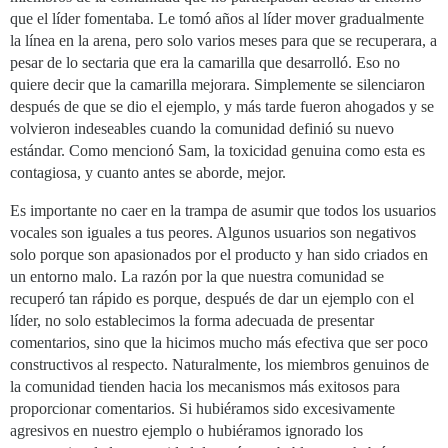
que el líder fomentaba. Le tomó años al líder mover gradualmente
la línea en la arena, pero solo varios meses para que se recuperara, a
pesar de lo sectaria que era la camarilla que desarrolló. Eso no
quiere decir que la camarilla mejorara. Simplemente se silenciaron
después de que se dio el ejemplo, y más tarde fueron ahogados y se
volvieron indeseables cuando la comunidad definió su nuevo
estándar. Como mencionó Sam, la toxicidad genuina como esta es
contagiosa, y cuanto antes se aborde, mejor.
Es importante no caer en la trampa de asumir que todos los usuarios
vocales son iguales a tus peores. Algunos usuarios son negativos
solo porque son apasionados por el producto y han sido criados en
un entorno malo. La razón por la que nuestra comunidad se
recuperó tan rápido es porque, después de dar un ejemplo con el
líder, no solo establecimos la forma adecuada de presentar
comentarios, sino que la hicimos mucho más efectiva que ser poco
constructivos al respecto. Naturalmente, los miembros genuinos de
la comunidad tienden hacia los mecanismos más exitosos para
proporcionar comentarios. Si hubiéramos sido excesivamente
agresivos en nuestro ejemplo o hubiéramos ignorado los