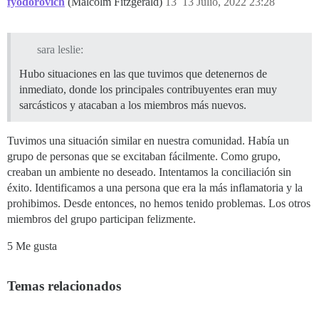
fyodorovich
(Malcolm Fitzgerald)
13
13 Julio, 2022 23:28
sara leslie:
Hubo situaciones en las que tuvimos que detenernos de
inmediato, donde los principales contribuyentes eran muy
sarcásticos y atacaban a los miembros más nuevos.
Tuvimos una situación similar en nuestra comunidad. Había un
grupo de personas que se excitaban fácilmente. Como grupo,
creaban un ambiente no deseado. Intentamos la conciliación sin
éxito. Identificamos a una persona que era la más inflamatoria y la
prohibimos. Desde entonces, no hemos tenido problemas. Los otros
miembros del grupo participan felizmente.
5 Me gusta
Temas relacionados