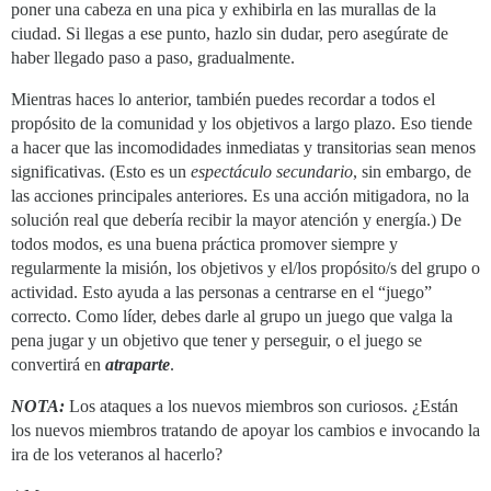
poner una cabeza en una pica y exhibirla en las murallas de la
ciudad. Si llegas a ese punto, hazlo sin dudar, pero asegúrate de
haber llegado paso a paso, gradualmente.
Mientras haces lo anterior, también puedes recordar a todos el
propósito de la comunidad y los objetivos a largo plazo. Eso tiende
a hacer que las incomodidades inmediatas y transitorias sean menos
significativas. (Esto es un
espectáculo secundario
, sin embargo, de
las acciones principales anteriores. Es una acción mitigadora, no la
solución real que debería recibir la mayor atención y energía.) De
todos modos, es una buena práctica promover siempre y
regularmente la misión, los objetivos y el/los propósito/s del grupo o
actividad. Esto ayuda a las personas a centrarse en el “juego”
correcto. Como líder, debes darle al grupo un juego que valga la
pena jugar y un objetivo que tener y perseguir, o el juego se
convertirá en
atraparte
.
NOTA:
Los ataques a los nuevos miembros son curiosos. ¿Están
los nuevos miembros tratando de apoyar los cambios e invocando la
ira de los veteranos al hacerlo?