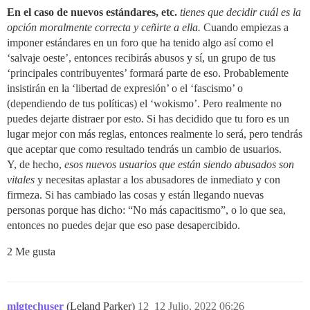
En el caso de nuevos estándares, etc.
tienes que decidir cuál es la
opción moralmente correcta y ceñirte a ella.
Cuando empiezas a
imponer estándares en un foro que ha tenido algo así como el
‘salvaje oeste’, entonces recibirás abusos y sí, un grupo de tus
‘principales contribuyentes’ formará parte de eso. Probablemente
insistirán en la ‘libertad de expresión’ o el ‘fascismo’ o
(dependiendo de tus políticas) el ‘wokismo’. Pero realmente no
puedes dejarte distraer por esto. Si has decidido que tu foro es un
lugar mejor con más reglas, entonces realmente lo será, pero tendrás
que aceptar que como resultado tendrás un cambio de usuarios.
Y, de hecho,
esos nuevos usuarios que están siendo abusados son
vitales
y necesitas aplastar a los abusadores de inmediato y con
firmeza. Si has cambiado las cosas y están llegando nuevas
personas porque has dicho: “No más capacitismo”, o lo que sea,
entonces no puedes dejar que eso pase desapercibido.
2 Me gusta
mlgtechuser
(Leland Parker)
12
12 Julio, 2022 06:26