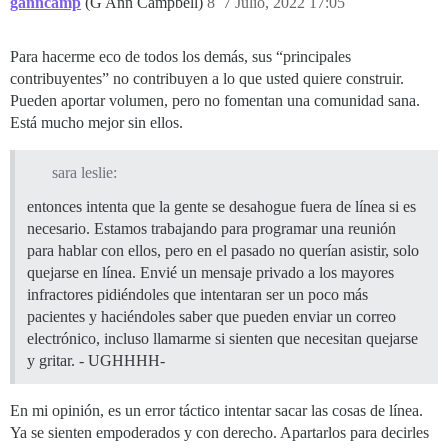
ganncamp
(G Ann Campbell)
8
7 Julio, 2022 17:05
Para hacerme eco de todos los demás, sus “principales
contribuyentes” no contribuyen a lo que usted quiere construir.
Pueden aportar volumen, pero no fomentan una comunidad sana.
Está mucho mejor sin ellos.
sara leslie:
entonces intenta que la gente se desahogue fuera de línea si es
necesario. Estamos trabajando para programar una reunión
para hablar con ellos, pero en el pasado no querían asistir, solo
quejarse en línea. Envié un mensaje privado a los mayores
infractores pidiéndoles que intentaran ser un poco más
pacientes y haciéndoles saber que pueden enviar un correo
electrónico, incluso llamarme si sienten que necesitan quejarse
y gritar. - UGHHHH-
En mi opinión, es un error táctico intentar sacar las cosas de línea.
Ya se sienten empoderados y con derecho. Apartarlos para decirles