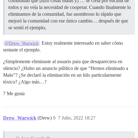
comunidad que [hizo cosas malas y] … se creía por encima de
todos y no veía la necesidad de cooperar. Cuando finalmente lo
eliminamos de la comunidad, fue asombroso lo rápido que
mejoró la comunidad con ese único cambio… después de que
se sentó el ejemplo,
Estoy realmente interesado en saber cómo
@Drew_Warwick
sentaste el ejemplo.
¿Simplemente eliminaste al usuario para que desapareciera en
silencio? ¿Hubo un anuncio público de que “Hemos eliminado a
Malo”? ¿Se declaró la eliminación en un hilo particularmente
tóxico? ¿Algo más…?
7 Me gusta
Drew_Warwick
(Drew)
9
7 Julio, 2022 18:27