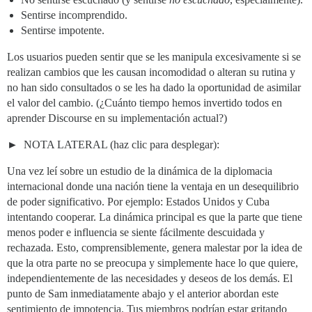
Sentirse incomprendido.
Sentirse impotente.
Los usuarios pueden sentir que se les manipula excesivamente si se
realizan cambios que les causan incomodidad o alteran su rutina y
no han sido consultados o se les ha dado la oportunidad de asimilar
el valor del cambio. (¿Cuánto tiempo hemos invertido todos en
aprender Discourse en su implementación actual?)
NOTA LATERAL (haz clic para desplegar):
Una vez leí sobre un estudio de la dinámica de la diplomacia
internacional donde una nación tiene la ventaja en un desequilibrio
de poder significativo. Por ejemplo: Estados Unidos y Cuba
intentando cooperar. La dinámica principal es que la parte que tiene
menos poder e influencia se siente fácilmente descuidada y
rechazada. Esto, comprensiblemente, genera malestar por la idea de
que la otra parte no se preocupa y simplemente hace lo que quiere,
independientemente de las necesidades y deseos de los demás. El
punto de Sam inmediatamente abajo y el anterior abordan este
sentimiento de impotencia. Tus miembros podrían estar gritando