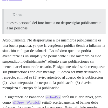
Drew:
nuestro personal del foro intenta no desprestigiar públicamente
a las personas.
Absolutamente. No desprestigiar a los miembros públicamente es
una buena práctica, ya que la vergüenza pública tiende a inflamar la
situación en lugar de calmarla. Lo máximo que uno podría
aventurarse es un simple y no permanente “Este miembro ha sido
suspendido indefinidamente” adjunto a sus publicaciones sin
mencionar el nombre de usuario. El siguiente nivel sería reemplazar
sus publicaciones con este mensaje. Si desea ser muy detallado al
respecto, el nivel es (1) aviso agregado al cuerpo de la publicación
(2) aviso antepuesto al cuerpo de la publicación (3) el aviso
reemplaza el cuerpo de la publicación.
La sugerencia de banner de
sería un cuarto nivel, pero
@JimPas
como
señaló acertadamente, el banner debe
@Drew_Warwick
referirse a la situación, no a las personas. Este principio proviene