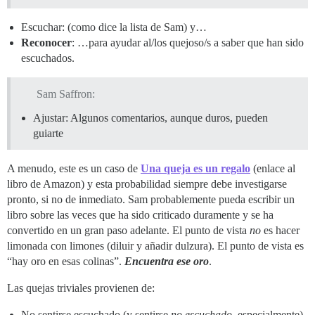
Escuchar: (como dice la lista de Sam) y…
Reconocer
: …para ayudar al/los quejoso/s a saber que han sido
escuchados.
Sam Saffron:
Ajustar: Algunos comentarios, aunque duros, pueden
guiarte
A menudo, este es un caso de
Una queja es un regalo
(enlace al
libro de Amazon) y esta probabilidad siempre debe investigarse
pronto, si no de inmediato. Sam probablemente pueda escribir un
libro sobre las veces que ha sido criticado duramente y se ha
convertido en un gran paso adelante. El punto de vista
no
es hacer
limonada con limones (diluir y añadir dulzura). El punto de vista es
“hay oro en esas colinas”.
Encuentra ese oro
.
Las quejas triviales provienen de:
No sentirse escuchado (y sentirse
no escuchado
, especialmente).