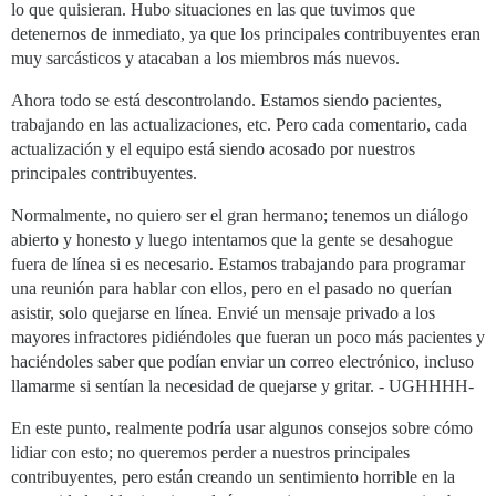
lo que quisieran. Hubo situaciones en las que tuvimos que
detenernos de inmediato, ya que los principales contribuyentes eran
muy sarcásticos y atacaban a los miembros más nuevos.
Ahora todo se está descontrolando. Estamos siendo pacientes,
trabajando en las actualizaciones, etc. Pero cada comentario, cada
actualización y el equipo está siendo acosado por nuestros
principales contribuyentes.
Normalmente, no quiero ser el gran hermano; tenemos un diálogo
abierto y honesto y luego intentamos que la gente se desahogue
fuera de línea si es necesario. Estamos trabajando para programar
una reunión para hablar con ellos, pero en el pasado no querían
asistir, solo quejarse en línea. Envié un mensaje privado a los
mayores infractores pidiéndoles que fueran un poco más pacientes y
haciéndoles saber que podían enviar un correo electrónico, incluso
llamarme si sentían la necesidad de quejarse y gritar. - UGHHHH-
En este punto, realmente podría usar algunos consejos sobre cómo
lidiar con esto; no queremos perder a nuestros principales
contribuyentes, pero están creando un sentimiento horrible en la