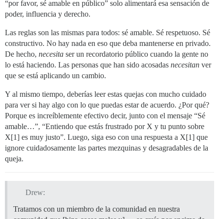
“por favor, sé amable en público” solo alimentará esa sensación de
poder, influencia y derecho.
Las reglas son las mismas para todos: sé amable. Sé respetuoso. Sé
constructivo. No hay nada en eso que deba mantenerse en privado.
De hecho,
necesita
ser un recordatorio público cuando la gente no
lo está haciendo. Las personas que han sido acosadas
necesitan
ver
que se está aplicando un cambio.
Y al mismo tiempo, deberías leer estas quejas con mucho cuidado
para ver si hay algo con lo que puedas estar de acuerdo. ¿Por qué?
Porque es increíblemente efectivo decir, junto con el mensaje “Sé
amable…”, “Entiendo que estás frustrado por X y tu punto sobre
X[1] es muy justo”. Luego, siga eso con una respuesta a X[1] que
ignore cuidadosamente las partes mezquinas y desagradables de la
queja.
Drew:
Tratamos con un miembro de la comunidad en nuestra