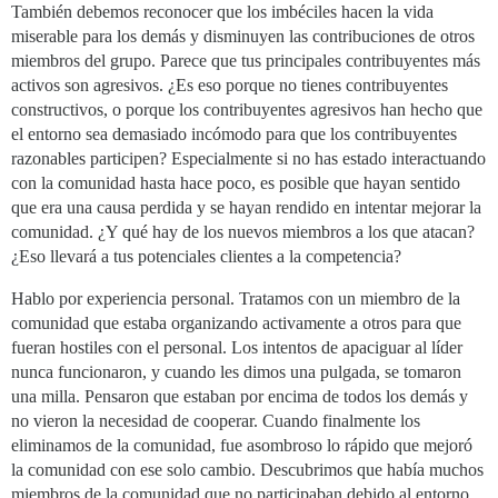
También debemos reconocer que los imbéciles hacen la vida
miserable para los demás y disminuyen las contribuciones de otros
miembros del grupo. Parece que tus principales contribuyentes más
activos son agresivos. ¿Es eso porque no tienes contribuyentes
constructivos, o porque los contribuyentes agresivos han hecho que
el entorno sea demasiado incómodo para que los contribuyentes
razonables participen? Especialmente si no has estado interactuando
con la comunidad hasta hace poco, es posible que hayan sentido
que era una causa perdida y se hayan rendido en intentar mejorar la
comunidad. ¿Y qué hay de los nuevos miembros a los que atacan?
¿Eso llevará a tus potenciales clientes a la competencia?
Hablo por experiencia personal. Tratamos con un miembro de la
comunidad que estaba organizando activamente a otros para que
fueran hostiles con el personal. Los intentos de apaciguar al líder
nunca funcionaron, y cuando les dimos una pulgada, se tomaron
una milla. Pensaron que estaban por encima de todos los demás y
no vieron la necesidad de cooperar. Cuando finalmente los
eliminamos de la comunidad, fue asombroso lo rápido que mejoró
la comunidad con ese solo cambio. Descubrimos que había muchos
miembros de la comunidad que no participaban debido al entorno