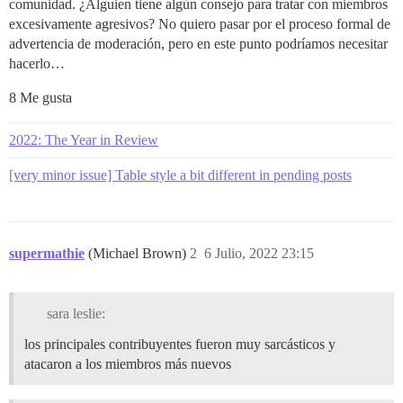
comunidad. ¿Alguien tiene algún consejo para tratar con miembros
excesivamente agresivos? No quiero pasar por el proceso formal de
advertencia de moderación, pero en este punto podríamos necesitar
hacerlo…
8 Me gusta
2022: The Year in Review
[very minor issue] Table style a bit different in pending posts
supermathie
(Michael Brown)
2
6 Julio, 2022 23:15
sara leslie:
los principales contribuyentes fueron muy sarcásticos y
atacaron a los miembros más nuevos