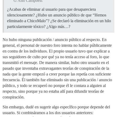
G Ann Campbell:
¿Acabas de eliminar al usuario para que desapareciera
silenciosamente? ¿Hubo un anuncio público de que “Hemos
eliminado a ChicoMalo”? ¿Se declaró la eliminación en un hilo
particularmente tóxico? ¿Algo más…?
No hubo ninguna publicación / anuncio público al respecto. En
general, el personal de nuestro foro intenta no hablar públicamente
en contra de los individuos. El propio usuario tuvo que explicar a
sus seguidores de culto por qué ya no tenía acceso al foro, lo que
transmitió el mensaje. De manera similar, hubo otro usuario en el
pasado que inventaba extravagantes teorías de conspiración de la
nada que la gente empezó a creer porque las repetía con suficiente
frecuencia. Él también fue eliminado sin una publicación / anuncio
público, y todo se recuperó no porque él le contara a alguien al
respecto, sino porque ya no estaba allí para difundir teorías de
conspiración.
Sin embargo, dudé en sugerir algo específico porque depende del
usuario. Si combináramos a los dos usuarios anteriores: