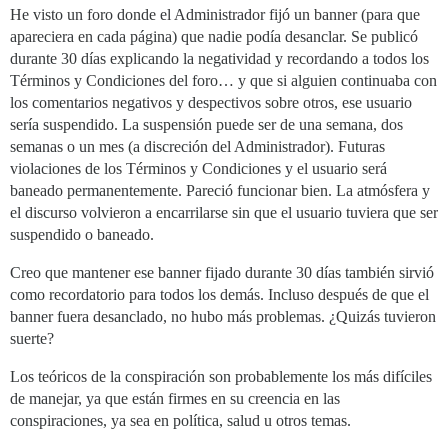
He visto un foro donde el Administrador fijó un banner (para que
apareciera en cada página) que nadie podía desanclar. Se publicó
durante 30 días explicando la negatividad y recordando a todos los
Términos y Condiciones del foro… y que si alguien continuaba con
los comentarios negativos y despectivos sobre otros, ese usuario
sería suspendido. La suspensión puede ser de una semana, dos
semanas o un mes (a discreción del Administrador). Futuras
violaciones de los Términos y Condiciones y el usuario será
baneado permanentemente. Pareció funcionar bien. La atmósfera y
el discurso volvieron a encarrilarse sin que el usuario tuviera que ser
suspendido o baneado.
Creo que mantener ese banner fijado durante 30 días también sirvió
como recordatorio para todos los demás. Incluso después de que el
banner fuera desanclado, no hubo más problemas. ¿Quizás tuvieron
suerte?
Los teóricos de la conspiración son probablemente los más difíciles
de manejar, ya que están firmes en su creencia en las
conspiraciones, ya sea en política, salud u otros temas.