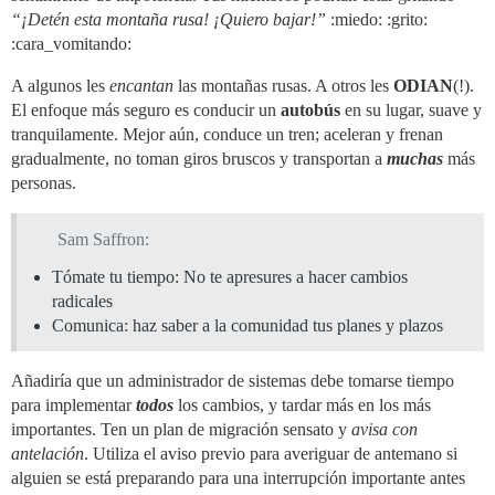
“¡Detén esta montaña rusa! ¡Quiero bajar!”
:miedo: :grito:
:cara_vomitando:
A algunos les
encantan
las montañas rusas. A otros les
ODIAN
(!).
El enfoque más seguro es conducir un
autobús
en su lugar, suave y
tranquilamente. Mejor aún, conduce un tren; aceleran y frenan
gradualmente, no toman giros bruscos y transportan a
muchas
más
personas.
Sam Saffron:
Tómate tu tiempo: No te apresures a hacer cambios
radicales
Comunica: haz saber a la comunidad tus planes y plazos
Añadiría que un administrador de sistemas debe tomarse tiempo
para implementar
todos
los cambios, y tardar más en los más
importantes. Ten un plan de migración sensato y
avisa con
antelación
. Utiliza el aviso previo para averiguar de antemano si
alguien se está preparando para una interrupción importante antes