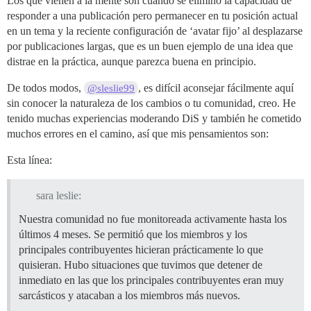
Los que vienen a la mente son cuando se eliminó la capacidad de
responder a una publicación pero permanecer en tu posición actual
en un tema y la reciente configuración de ‘avatar fijo’ al desplazarse
por publicaciones largas, que es un buen ejemplo de una idea que
distrae en la práctica, aunque parezca buena en principio.
De todos modos,
, es difícil aconsejar fácilmente aquí
@sleslie99
sin conocer la naturaleza de los cambios o tu comunidad, creo. He
tenido muchas experiencias moderando DiS y también he cometido
muchos errores en el camino, así que mis pensamientos son:
Esta línea:
sara leslie:
Nuestra comunidad no fue monitoreada activamente hasta los
últimos 4 meses. Se permitió que los miembros y los
principales contribuyentes hicieran prácticamente lo que
quisieran. Hubo situaciones que tuvimos que detener de
inmediato en las que los principales contribuyentes eran muy
sarcásticos y atacaban a los miembros más nuevos.