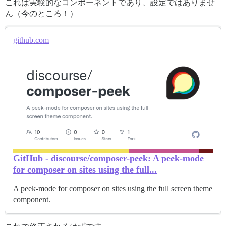
これは実験的なコンポーネントであり、設定ではありませ
ん（今のところ！）
github.com
GitHub - discourse/composer-peek: A peek-mode
for composer on sites using the full...
A peek-mode for composer on sites using the full screen theme
component.