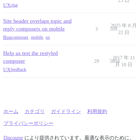
25 日
UX
chat
Site header overlaps topic and
2025 年 8 月
reply composers on mobile
3
109
22 日
Bug
composer
,
mobile
,
ux
Help us test the restyled
2017 年 11
composer
29
5894
月 10 日
UX
feedback
ホーム
カテゴリ
ガイドライン
利用規約
プライバシーポリシー
Discourse
により提供されています。最適な表示のために、