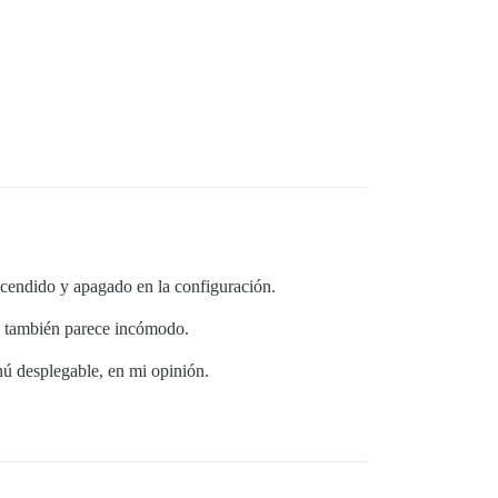
ncendido y apagado en la configuración.
so también parece incómodo.
enú desplegable, en mi opinión.