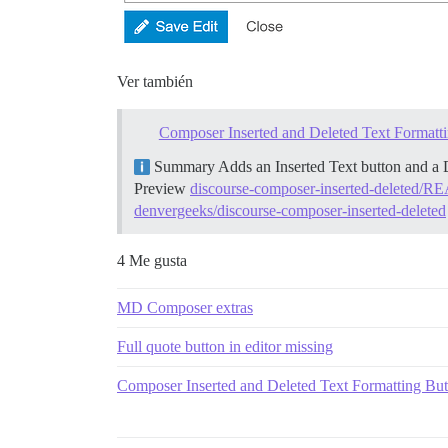
Ver también
Composer Inserted and Deleted Text Formatt
Summary Adds an Inserted Text button and a D
Preview
discourse-composer-inserted-deleted/R
denvergeeks/discourse-composer-inserted-deleted
4 Me gusta
MD Composer extras
Full quote button in editor missing
Composer Inserted and Deleted Text Formatting But