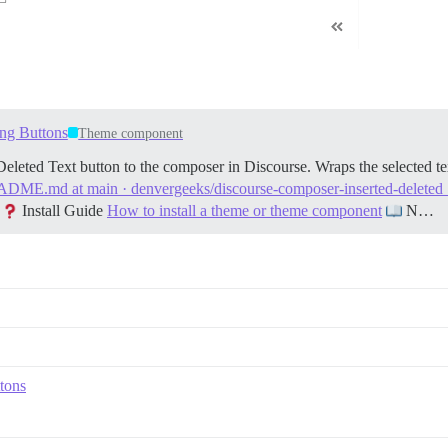
ing Buttons
Theme component
eleted Text button to the composer in Discourse. Wraps the selected 
EADME.md at main · denvergeeks/discourse-composer-inserted-deleted
Install Guide
How to install a theme or theme component
N…
tons