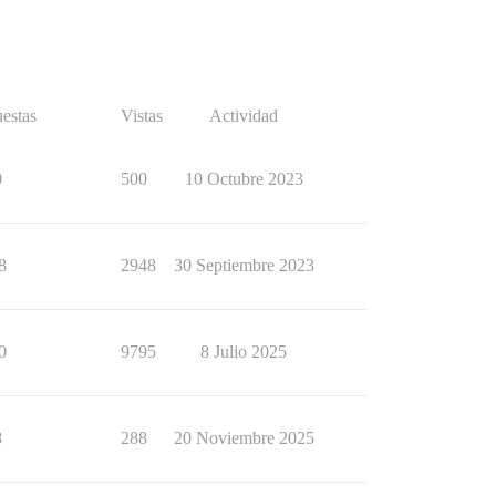
estas
Vistas
Actividad
0
500
10 Octubre 2023
8
2948
30 Septiembre 2023
0
9795
8 Julio 2025
8
288
20 Noviembre 2025