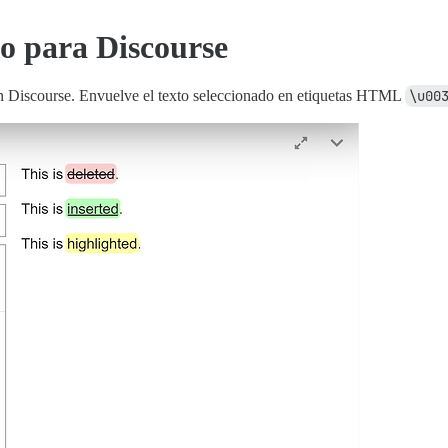
o para Discourse
n Discourse. Envuelve el texto seleccionado en etiquetas HTML
\u00