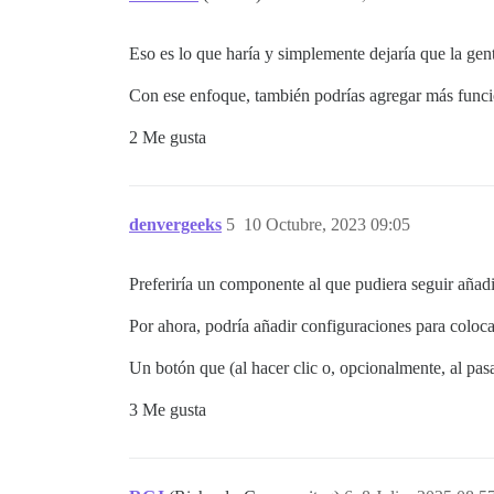
Eso es lo que haría y simplemente dejaría que la gen
Con ese enfoque, también podrías agregar más funcion
2 Me gusta
denvergeeks
5
10 Octubre, 2023 09:05
Preferiría un componente al que pudiera seguir añad
Por ahora, podría añadir configuraciones para coloc
Un botón que (al hacer clic o, opcionalmente, al pasa
3 Me gusta