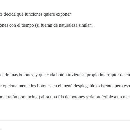
te decida qué funciones quiere exponer.
es con el tiempo (si fueran de naturaleza similar).
iendo más botones, y que cada botón tuviera su propio interruptor de e
ar opcionalmente los botones en el menú desplegable existente, pero e
r el ratón por encima) abra una fila de botones sería preferible a un m