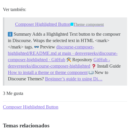
Ver también:
Composer Highlighted Button
Theme component
Summary Adds a Highlighted Text button to the composer
in Discourse. Wraps the selected text in HTML <mark>
</mark> tags.
Preview
discourse-composer-
highlighted/README.md at main · denvergeeks/discourse-
composer-highlighted · GitHub
Repository
GitHub -
denvergeeks/discourse-composer-highlighted
Install Guide
How to install a theme or theme component
New to
Discourse Themes?
Beginner’s guide to using Di…
3 Me gusta
Composer Highlighted Button
Temas relacionados