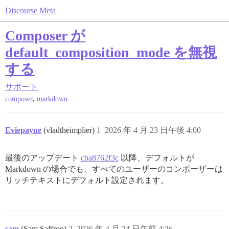
Discourse Meta
Composer が
default_composition_mode を無視
する
サポート
,
composer
markdown
Eviepayne
(vladtheimplier)
1
2026 年 4 月 23 日午後 4:00
最後のアップデート
cba8762f3c
以降、デフォルトが
Markdown の場合でも、すべてのユーザーのコンポーザーは
リッチテキストにデフォルト設定されます。
sam
(Sam Saffron)
2
2026 年 4 月 24 日午前 4:26