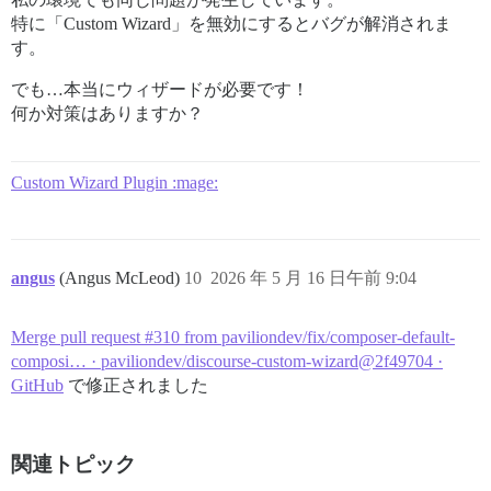
特に「Custom Wizard」を無効にするとバグが解消されま
す。
でも…本当にウィザードが必要です！
何か対策はありますか？
Custom Wizard Plugin :mage:
angus
(Angus McLeod)
10
2026 年 5 月 16 日午前 9:04
Merge pull request #310 from paviliondev/fix/composer-default-
composi… · paviliondev/discourse-custom-wizard@2f49704 ·
GitHub
で修正されました
関連トピック