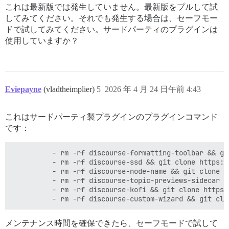
これは最新版では発生していません。最新版をプルして試
してみてください。それでも発生する場合は、セーフモー
ドで試してみてください。サードパーティのプラグインは
使用していますか？
Eviepayne
(vladtheimplier)
5
2026 年 4 月 24 日午前 4:43
これはサードパーティ製プラグインのプラグインコマンド
です：
          - rm -rf discourse-formatting-toolbar &
          - rm -rf discourse-ssd && git clone h
          - rm -rf discourse-node-name && git 
          - rm -rf discourse-topic-previews-side
          - rm -rf discourse-kofi && git clone https
メンテナンス時間を確保できたら、セーフモードで試して