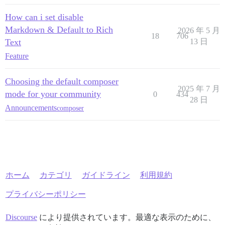
How can i set disable
Markdown & Default to Rich
2026 年 5 月
18
706
Text
13 日
Feature
Choosing the default composer
2025 年 7 月
mode for your community
0
434
28 日
Announcements
composer
ホーム
カテゴリ
ガイドライン
利用規約
プライバシーポリシー
Discourse
により提供されています。最適な表示のために、