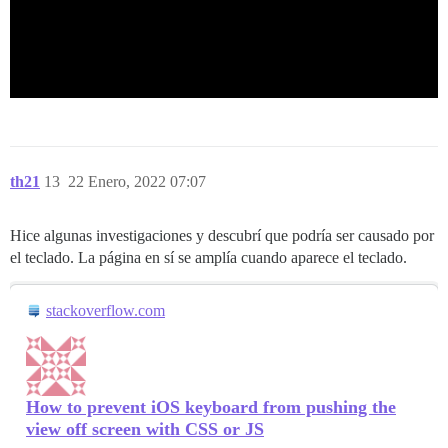
th21
13
22 Enero, 2022 07:07
Hice algunas investigaciones y descubrí que podría ser causado por
el teclado. La página en sí se amplía cuando aparece el teclado.
stackoverflow.com
How to prevent iOS keyboard from pushing the
view off screen with CSS or JS