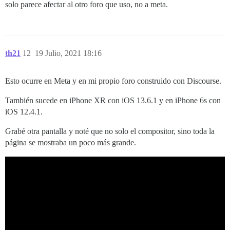
solo parece afectar al otro foro que uso, no a meta.
th21
12
19 Julio, 2021 18:16
Esto ocurre en Meta y en mi propio foro construido con Discourse.
También sucede en iPhone XR con iOS 13.6.1 y en iPhone 6s con
iOS 12.4.1.
Grabé otra pantalla y noté que no solo el compositor, sino toda la
página se mostraba un poco más grande.