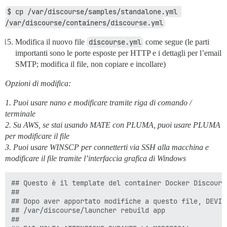
$ cp /var/discourse/samples/standalone.yml 
/var/discourse/containers/discourse.yml
Modifica il nuovo file
discourse.yml
come segue (le parti
importanti sono le porte esposte per HTTP e i dettagli per l’email
SMTP; modifica il file, non copiare e incollare)
Opzioni di modifica:
1. Puoi usare nano e modificare tramite riga di comando /
terminale
2. Su AWS, se stai usando MATE con PLUMA, puoi usare PLUMA
per modificare il file
3. Puoi usare WINSCP per connetterti via SSH alla macchina e
modificare il file tramite l’interfaccia grafica di Windows
## Questo è il template del container Docker Discours
##

## Dopo aver apportato modifiche a questo file, DEVI r
## /var/discourse/launcher rebuild app

##
