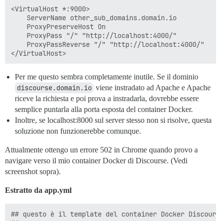
<VirtualHost *:9000>

    ServerName other_sub_domains.domain.io

    ProxyPreserveHost On

    ProxyPass "/" "http://localhost:4000/"

    ProxyPassReverse "/" "http://localhost:4000/"

Per me questo sembra completamente inutile. Se il dominio
discourse.domain.io
viene instradato ad Apache e Apache
riceve la richiesta e poi prova a instradarla, dovrebbe essere
semplice puntarla alla porta esposta del container Docker.
Inoltre, se localhost:8000 sul server stesso non si risolve, questa
soluzione non funzionerebbe comunque.
Attualmente ottengo un errore 502 in Chrome quando provo a
navigare verso il mio container Docker di Discourse. (Vedi
screenshot sopra).
Estratto da app.yml
## questo è il template del container Docker Discours