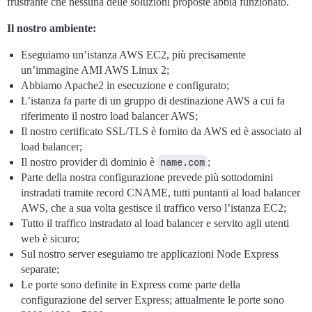
frustrante che nessuna delle soluzioni proposte abbia funzionato.
Il nostro ambiente:
Eseguiamo un’istanza AWS EC2, più precisamente
un’immagine AMI AWS Linux 2;
Abbiamo Apache2 in esecuzione e configurato;
L’istanza fa parte di un gruppo di destinazione AWS a cui fa
riferimento il nostro load balancer AWS;
Il nostro certificato SSL/TLS è fornito da AWS ed è associato al
load balancer;
Il nostro provider di dominio è
name.com
;
Parte della nostra configurazione prevede più sottodomini
instradati tramite record CNAME, tutti puntanti al load balancer
AWS, che a sua volta gestisce il traffico verso l’istanza EC2;
Tutto il traffico instradato al load balancer e servito agli utenti
web è sicuro;
Sul nostro server eseguiamo tre applicazioni Node Express
separate;
Le porte sono definite in Express come parte della
configurazione del server Express; attualmente le porte sono