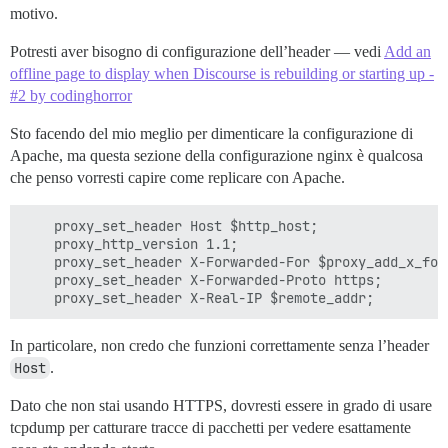
motivo.
Potresti aver bisogno di configurazione dell’header — vedi
Add an
offline page to display when Discourse is rebuilding or starting up -
#2 by codinghorror
Sto facendo del mio meglio per dimenticare la configurazione di
Apache, ma questa sezione della configurazione nginx è qualcosa
che penso vorresti capire come replicare con Apache.
    proxy_set_header Host $http_host;

    proxy_http_version 1.1;

    proxy_set_header X-Forwarded-For $proxy_add_x_forw
    proxy_set_header X-Forwarded-Proto https;

In particolare, non credo che funzioni correttamente senza l’header
Host
.
Dato che non stai usando HTTPS, dovresti essere in grado di usare
tcpdump per catturare tracce di pacchetti per vedere esattamente