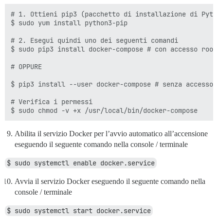
# 1. Ottieni pip3 (pacchetto di installazione di Pytho
$ sudo yum install python3-pip

# 2. Esegui quindi uno dei seguenti comandi

$ sudo pip3 install docker-compose # con accesso root

# OPPURE

$ pip3 install --user docker-compose # senza accesso 
# Verifica i permessi

Abilita il servizio Docker per l’avvio automatico all’accensione
eseguendo il seguente comando nella console / terminale
$ sudo systemctl enable docker.service
Avvia il servizio Docker eseguendo il seguente comando nella
console / terminale
$ sudo systemctl start docker.service