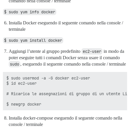
comando nella console / terminale
$ sudo yum info docker
Installa Docker eseguendo il seguente comando nella console /
terminale
$ sudo yum install docker
Aggiungi l’utente al gruppo predefinito
ec2-user
in modo da
poter eseguire tutti i comandi Docker senza usare il comando
sudo
, eseguendo il seguente comando nella console / terminale
$ sudo usermod -a -G docker ec2-user

$ id ec2-user

# Ricarica le assegnazioni di gruppo di un utente Lin
Installa docker-compose eseguendo il seguente comando nella
console / terminale