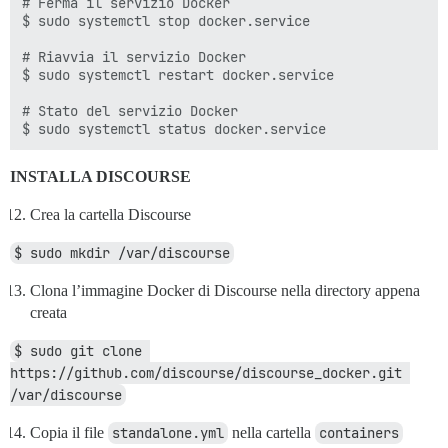
# Ferma il servizio Docker

$ sudo systemctl stop docker.service

# Riavvia il servizio Docker

$ sudo systemctl restart docker.service

# Stato del servizio Docker

INSTALLA DISCOURSE
Crea la cartella Discourse
$ sudo mkdir /var/discourse
Clona l’immagine Docker di Discourse nella directory appena
creata
$ sudo git clone 
https://github.com/discourse/discourse_docker.git 
/var/discourse
Copia il file
standalone.yml
nella cartella
containers