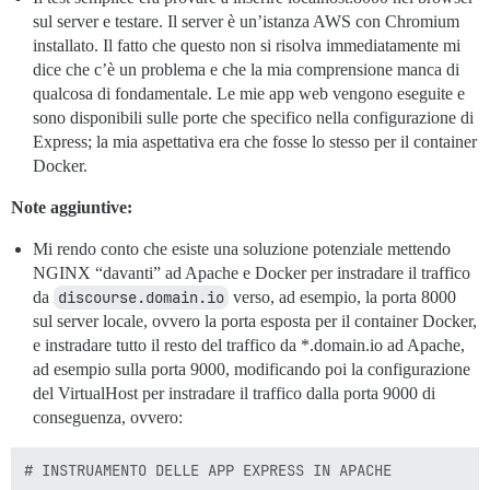
sul server e testare. Il server è un’istanza AWS con Chromium
installato. Il fatto che questo non si risolva immediatamente mi
dice che c’è un problema e che la mia comprensione manca di
qualcosa di fondamentale. Le mie app web vengono eseguite e
sono disponibili sulle porte che specifico nella configurazione di
Express; la mia aspettativa era che fosse lo stesso per il container
Docker.
Note aggiuntive:
Mi rendo conto che esiste una soluzione potenziale mettendo
NGINX “davanti” ad Apache e Docker per instradare il traffico
da
discourse.domain.io
verso, ad esempio, la porta 8000
sul server locale, ovvero la porta esposta per il container Docker,
e instradare tutto il resto del traffico da *.domain.io ad Apache,
ad esempio sulla porta 9000, modificando poi la configurazione
del VirtualHost per instradare il traffico dalla porta 9000 di
conseguenza, ovvero:
# INSTRUAMENTO DELLE APP EXPRESS IN APACHE
