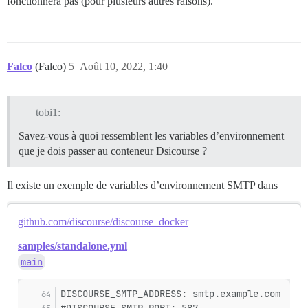
fonctionnera pas (pour plusieurs autres raisons).
Falco
(Falco)
5
Août 10, 2022, 1:40
tobi1:
Savez-vous à quoi ressemblent les variables d’environnement
que je dois passer au conteneur Dsicourse ?
Il existe un exemple de variables d’environnement SMTP dans
github.com/discourse/discourse_docker
samples/standalone.yml
main
DISCOURSE_SMTP_ADDRESS: smtp.example.com