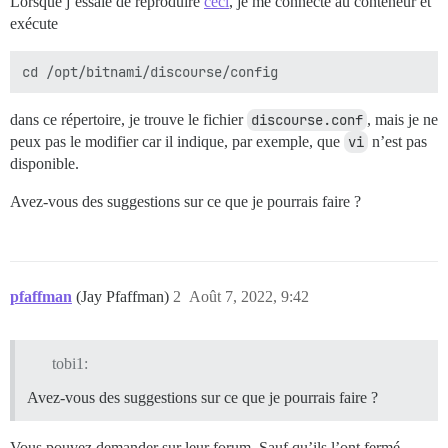
Lorsque j’essaie de reproduire
ceci
, je me connecte au conteneur et
exécute
dans ce répertoire, je trouve le fichier
discourse.conf
, mais je ne
peux pas le modifier car il indique, par exemple, que
vi
n’est pas
disponible.
Avez-vous des suggestions sur ce que je pourrais faire ?
pfaffman
(Jay Pfaffman)
2
Août 7, 2022, 9:42
tobi1:
Avez-vous des suggestions sur ce que je pourrais faire ?
Vous pouvez demander sur leur forum. Sauf qu’ils l’ont fermé.