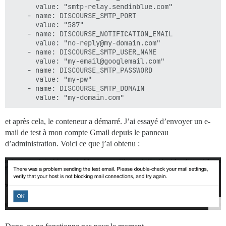
      value: "smtp-relay.sendinblue.com"

    - name: DISCOURSE_SMTP_PORT

      value: "587"

    - name: DISCOURSE_NOTIFICATION_EMAIL

      value: "no-reply@my-domain.com"

    - name: DISCOURSE_SMTP_USER_NAME

      value: "my-email@googlemail.com"

    - name: DISCOURSE_SMTP_PASSWORD

      value: "my-pw"

    - name: DISCOURSE_SMTP_DOMAIN

et après cela, le conteneur a démarré. J’ai essayé d’envoyer un e-
mail de test à mon compte Gmail depuis le panneau
d’administration. Voici ce que j’ai obtenu :