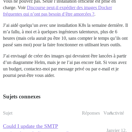
Vous ne pouvez pas. Seule l’installation officielle est prise en
charge. Voir
Discourse peut-il expédier des images Docker
fréquentes qui n’ont pas besoin d’être amorcées ?
.
J’ai aidé quelqu’un avec une installation K8s la semaine dernière. Il
m’a fallu, à moi et à quelques ingénieurs talentueux, plus de 6
heures (mais cela aurait pu être 10, sans compter le temps qu’ils ont
passé sans moi) pour la faire fonctionner en utilisant leurs outils.
J’ai envisagé de créer des images qui devraient être lancées à partir
d’un diagramme Helm, mais je ne l’ai pas encore fait. Si vous avez
un budget, contactez-moi par message privé ou par e-mail et je
pourrai peut-être vous aider.
Sujets connexes
Sujet
Réponses
Vues
Activité
Could I update the SMTP
Janvier 12,