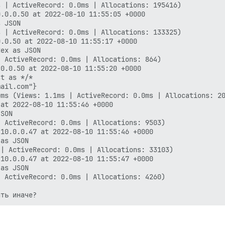
 | ActiveRecord: 0.0ms | Allocations: 195416)

.0.0.50 at 2022-08-10 11:55:05 +0000

 JSON

 | ActiveRecord: 0.0ms | Allocations: 133325)

.0.50 at 2022-08-10 11:55:17 +0000

ex as JSON

 ActiveRecord: 0.0ms | Allocations: 864)

0.0.50 at 2022-08-10 11:55:20 +0000

t as */*

ail.com"}

ms (Views: 1.1ms | ActiveRecord: 0.0ms | Allocations: 20
at 2022-08-10 11:55:46 +0000

SON

 ActiveRecord: 0.0ms | Allocations: 9503)

10.0.0.47 at 2022-08-10 11:55:46 +0000

as JSON

| ActiveRecord: 0.0ms | Allocations: 33103)

10.0.0.47 at 2022-08-10 11:55:47 +0000

as JSON

 ActiveRecord: 0.0ms | Allocations: 4260)

ать иначе?