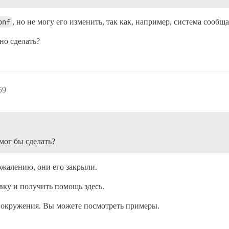
onf
, но не могу его изменить, так как, например, система сообща
но сделать?
59
 мог бы сделать?
ожалению, они его закрыли.
ку и получить помощь здесь.
 окружения. Вы можете посмотреть примеры.