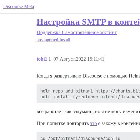
Discourse Meta
Настройка SMTP в контей
Поддержка
Самостоятельное хостинг
unsupported-install
tobi1
1
07.Август.2022 15:11:41
Когда я развертываю Discourse с помощью Helm
helm repo add bitnami https://charts.bit
всё работает как задумано, но я не могу изме
При попытке повторить
это
я захожу в контей