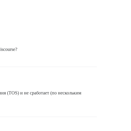
scourse?
ия (TOS) и не сработает (по нескольким