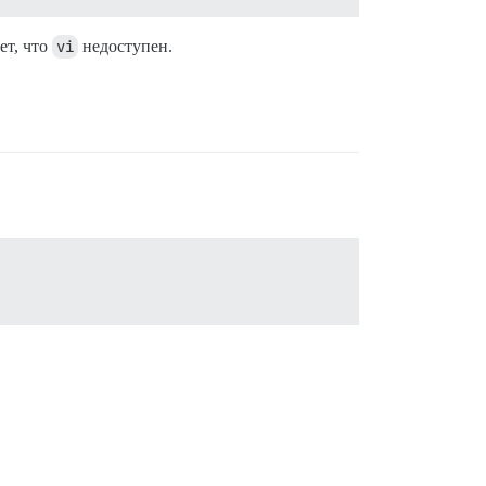
ет, что
vi
недоступен.