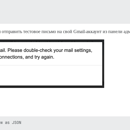
 отправить тестовое письмо на свой Gmail-аккаунт из панели ад
w as JSON
