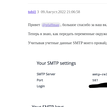
tobi1
3
09.Август.2022 21:06:58
Привет
, большое спасибо за ваш вк
@pfaffman
Теперь я знаю, как передать переменные окруж
Учитывая учетные данные SMTP моего провайде