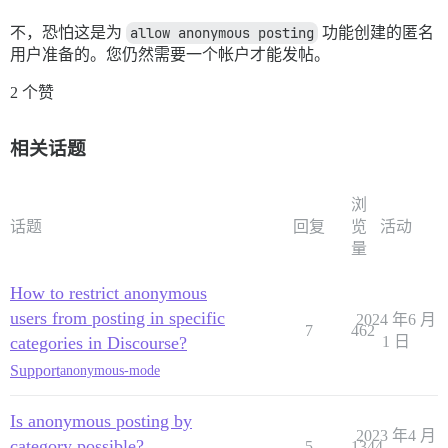
不，恐怕这是为
allow anonymous posting
功能创建的匿名
用户准备的。您仍然需要一个帐户才能发帖。
2 个赞
相关话题
浏
话题
回复
览
活动
量
How to restrict anonymous
users from posting in specific
2024 年6 月
7
462
categories in Discourse?
1 日
Support
anonymous-mode
Is anonymous posting by
2023 年4 月
category possible?
5
1344