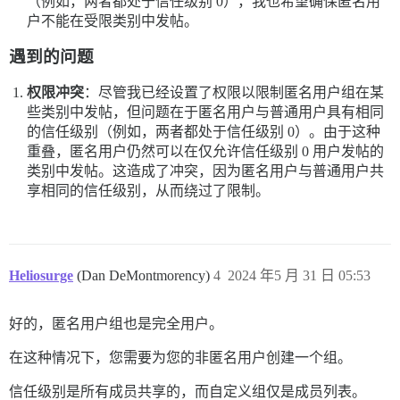
（例如，两者都处于信任级别 0），我也希望确保匿名用
户不能在受限类别中发帖。
遇到的问题
权限冲突
：尽管我已经设置了权限以限制匿名用户组在某
些类别中发帖，但问题在于匿名用户与普通用户具有相同
的信任级别（例如，两者都处于信任级别 0）。由于这种
重叠，匿名用户仍然可以在仅允许信任级别 0 用户发帖的
类别中发帖。这造成了冲突，因为匿名用户与普通用户共
享相同的信任级别，从而绕过了限制。
Heliosurge
(Dan DeMontmorency)
4
2024 年5 月 31 日 05:53
好的，匿名用户组也是完全用户。
在这种情况下，您需要为您的非匿名用户创建一个组。
信任级别是所有成员共享的，而自定义组仅是成员列表。